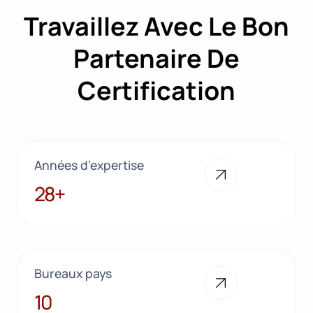
Travaillez Avec Le Bon
Partenaire De
Certification
Années d’expertise
28+
28+
Bureaux pays
10
10