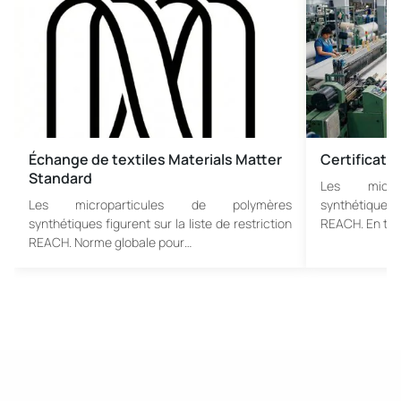
Échange de textiles Materials Matter
Certificatio
Standard
Les micro
Les microparticules de polymères
synthétiques f
synthétiques figurent sur la liste de restriction
REACH. En ta
REACH. Norme globale pour…