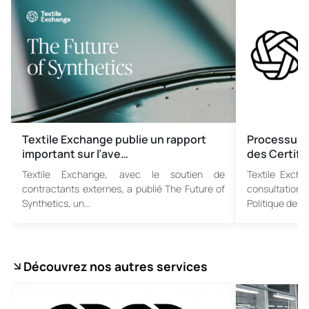
Textile Exchange publie un rapport
Processus d
important sur l’ave…
des Certifi
Textile Exchange, avec le soutien de
Textile Exch
contractants externes, a publié The Future of
consultatio
Synthetics, un…
Politique des…
Découvrez nos autres services