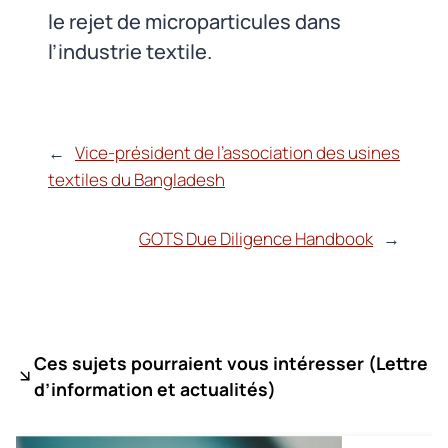
le rejet de microparticules dans
l’industrie textile.
←
Vice-président de l’association des usines
textiles du Bangladesh
GOTS Due Diligence Handbook
→
Ces sujets pourraient vous intéresser (
Lettre
d’information et actualités)