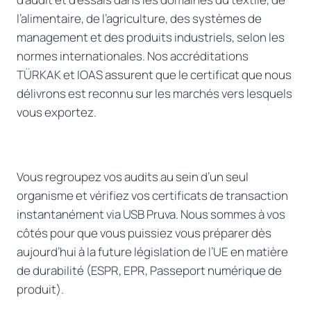
l’alimentaire, de l’agriculture, des systèmes de
management et des produits industriels, selon les
normes internationales. Nos accréditations
TÜRKAK et IOAS assurent que le certificat que nous
délivrons est reconnu sur les marchés vers lesquels
vous exportez.
Vous regroupez vos audits au sein d’un seul
organisme et vérifiez vos certificats de transaction
instantanément via USB Pruva. Nous sommes à vos
côtés pour que vous puissiez vous préparer dès
aujourd’hui à la future législation de l’UE en matière
de durabilité (ESPR, EPR, Passeport numérique de
produit).