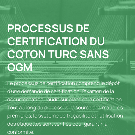
PROCESSUS DE
CERTIFICATION DU
COTON TURC SANS
OGM
Le processus de certification comprend le dépôt
d’une demande de certification, l’examen de la
documentation, l’audit sur place et la certification.
Tout au long du processus, la source des matières
premières, le système de traçabilité et l’utilisation
des étiquettes sont vérifiés pour garantir la
conformité.