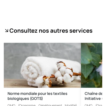
Consultez nos autres services
Norme mondiale pour les textiles
Chaîne de c
biologiques (GOTS)
Initiative (
GMO (Organisme Génétiquement Modifié)
GMO (Organi