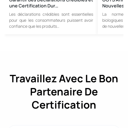
une Certification Dur…
Nouvelles 
Les déclarations crédibles sont essentielles
La norme m
pour que les consommateurs puissent avoir
biologiques (
confiance que les produits…
de nouvelles
Travaillez Avec Le Bon
Partenaire De
Certification