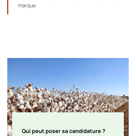
marque.
Qui peut poser sa candidature ?