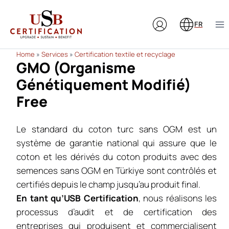
Aller
au
FR
contenu
Home
»
Services
»
Certification textile et recyclage
GMO (Organisme
Génétiquement Modifié)
Free
Le standard du coton turc sans OGM est un
système de garantie national qui assure que le
coton et les dérivés du coton produits avec des
semences sans OGM en Türkiye sont contrôlés et
certifiés depuis le champ jusqu’au produit final.
En tant qu’USB Certification
, nous réalisons les
processus d’audit et de certification des
entreprises qui produisent et commercialisent