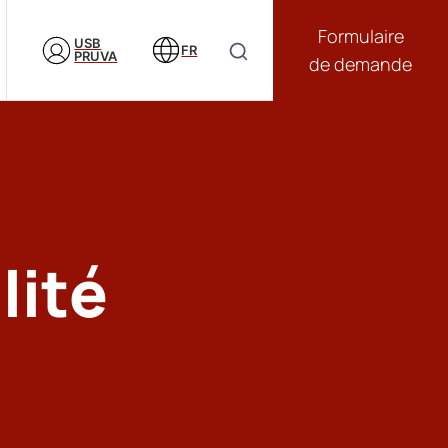
Formulaire
USB
FR
PRUVA
de demande
lité