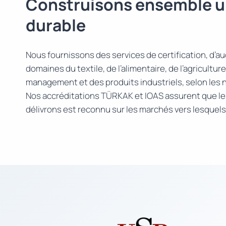
Construisons ensemble u
durable
Nous fournissons des services de certification, d’aud
domaines du textile, de l’alimentaire, de l’agricultu
management et des produits industriels, selon les 
Nos accréditations TÜRKAK et IOAS assurent que le 
délivrons est reconnu sur les marchés vers lesquel