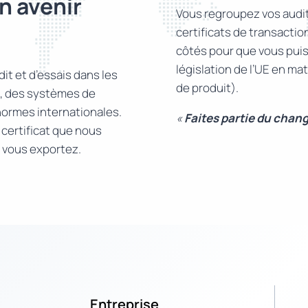
n avenir
Vous regroupez vos audits
certificats de transacti
côtés pour que vous puiss
législation de l’UE en m
it et d’essais dans les
de produit).
re, des systèmes de
normes internationales.
«
Faites partie du chan
certificat que nous
s vous exportez.
Entreprise