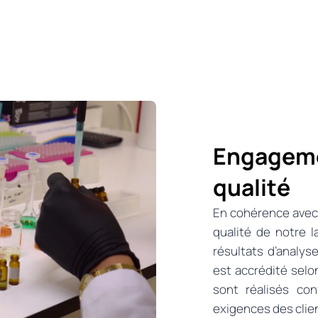
Engageme
qualité
En cohérence avec l
qualité de notre l
résultats d’analyse
est accrédité selo
sont réalisés co
exigences des client