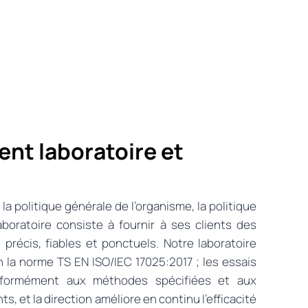
nt laboratoire et
a politique générale de l’organisme, la politique
aboratoire consiste à fournir à ses clients des
 précis, fiables et ponctuels. Notre laboratoire
n la norme TS EN ISO/IEC 17025:2017 ; les essais
nformément aux méthodes spécifiées et aux
s, et la direction améliore en continu l’efficacité