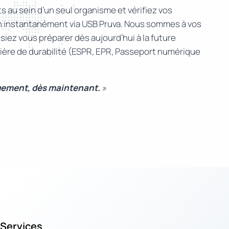
 au sein d’un seul organisme et vérifiez vos
on instantanément via USB Pruva. Nous sommes à vos
iez vous préparer dès aujourd’hui à la future
atière de durabilité (ESPR, EPR, Passeport numérique
gement, dès maintenant.
»
Services