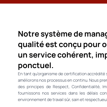
Notre système de mana
qualité est conçu pour of
un service cohérent, imp
ponctuel.
En tant qu’organisme de certification accrédité
améliorons nos processus en continu. Nous pre
des principes de Respect, Confidentialité, I
fournissons nos services dans les délais co
environnement de travail sûr, sain et respectueu