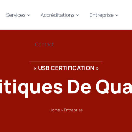
Services
Accréditations
Entreprise
Contact
« USB CERTIFICATION »
itiques De Qua
Home
»
Entreprise