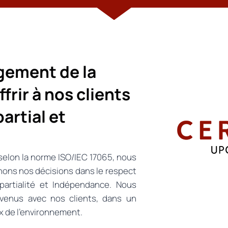
gement de la
frir à nos clients
artial et
 selon la norme ISO/IEC 17065, nous
nons nos décisions dans le respect
mpartialité et Indépendance. Nous
nvenus avec nos clients, dans un
x de l’environnement.