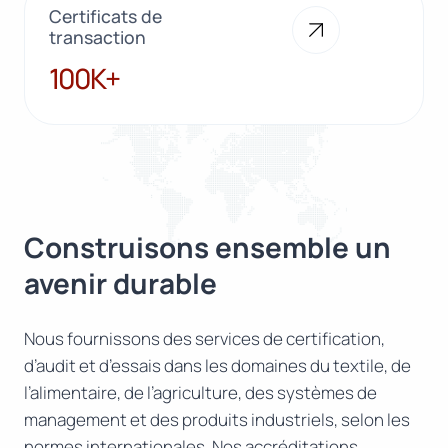
Certificats de
transaction
100K+
100K+
Construisons ensemble un
avenir durable
Nous fournissons des services de certification,
d’audit et d’essais dans les domaines du textile, de
l’alimentaire, de l’agriculture, des systèmes de
management et des produits industriels, selon les
normes internationales. Nos accréditations