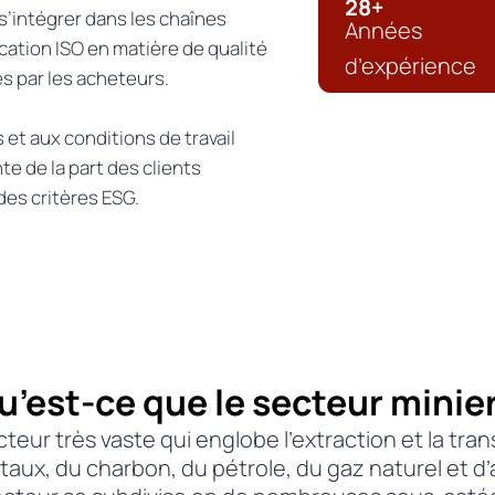
28+
 s’intégrer dans les chaînes
Années
cation ISO en matière de qualité
d’expérience
s par les acheteurs.
 et aux conditions de travail
te de la part des clients
des critères ESG.
u’est-ce que le secteur minier
secteur très vaste qui englobe l’extraction et la tr
aux, du charbon, du pétrole, du gaz naturel et d