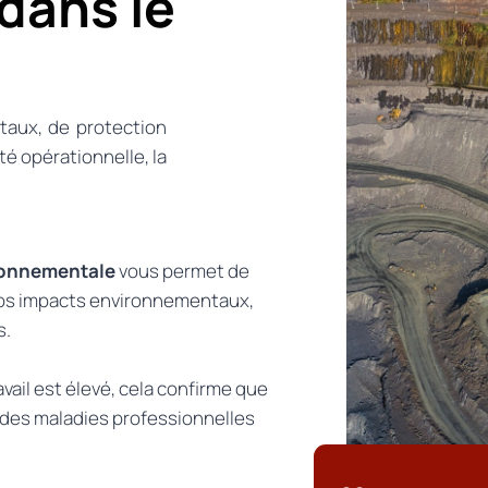
 dans le
taux, de protection
ité opérationnelle, la
ronnementale
vous permet de
 vos impacts environnementaux,
s.
avail est élevé, cela confirme que
des maladies professionnelles