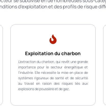
ecteur se subdivise en de nombreuses sous-caté
ditions d’exploitation et des profils de risque dif
Exploitation du charbon
L’extraction du charbon, qui revêt une grande
importance pour le secteur énergétique et
l’industrie. Elle nécessite la mise en place de
systèmes rigoureux de santé et de sécurité
au travail en raison des risques liés aux
explosions de poussière et de gaz.