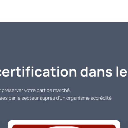
rtification dans le
et préserver votre part de marché,
gées par le secteur auprès d’un organisme accrédité