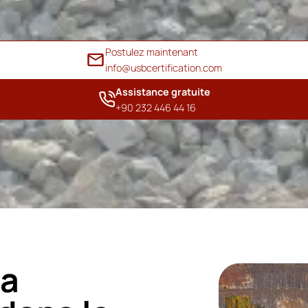
Postulez maintenant
info@usbcertification.com
Assistance gratuite
+90 232 446 44 16
la