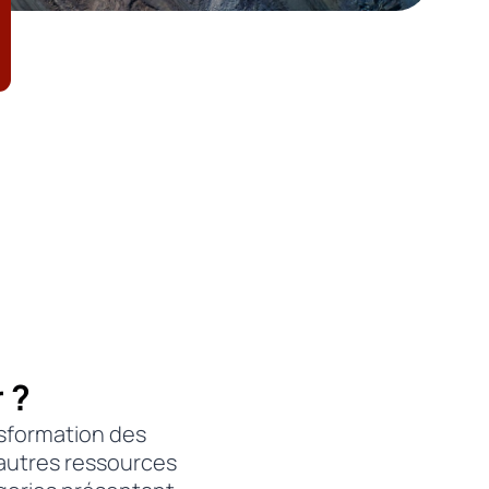
 ?
ansformation des
’autres ressources