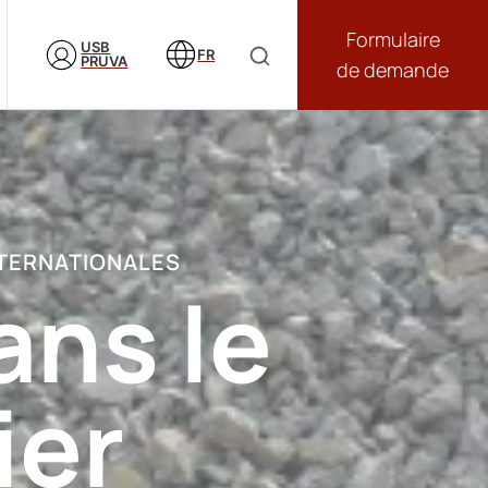
Formulaire
USB
FR
PRUVA
de demande
NTERNATIONALES
ans le
ier