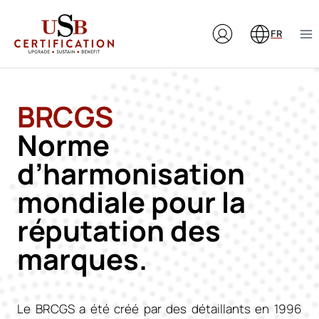
Aller
au
FR
contenu
BRCGS
Norme
d’harmonisation
mondiale pour la
réputation des
marques.
Le BRCGS a été créé par des détaillants en 1996