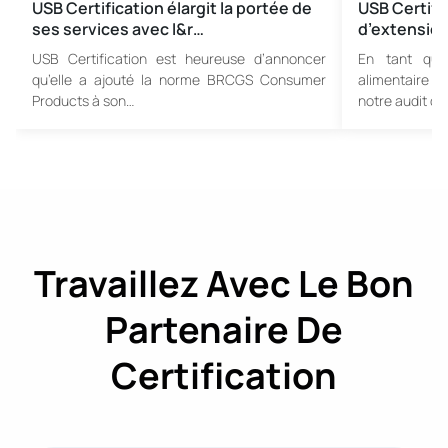
USB Certification élargit la portée de
USB Certific
ses services avec l&r…
d’extensio
USB Certification est heureuse d’annoncer
En tant que 
qu’elle a ajouté la norme BRCGS Consumer
alimentaire e
Products à son…
notre audit d’
Travaillez Avec Le Bon
Partenaire De
Certification