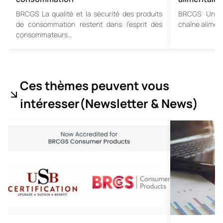
BRCGS La qualité et la sécurité des produits
BRCGS Un m
de consommation restent dans l’esprit des
chaîne aliment
consommateurs…
Ces thèmes peuvent vous
intéresser
(Newsletter & News
)