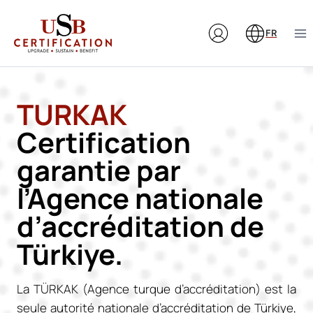
Aller
au
FR
contenu
TURKAK
Certification
garantie par
l’Agence nationale
d’accréditation de
Türkiye.
La TÜRKAK (Agence turque d’accréditation) est la
seule autorité nationale d’accréditation de Türkiye,