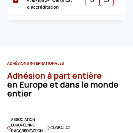
– AB-1890-T Certificat
d'accréditation
ADHÉSIONS INTERNATIONALES
Adhésion à part entière
en Europe et dans le monde
entier
ASSOCIATION
EUROPÉENNE
GLOBAL ACI
D’ACCREDITATION