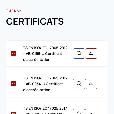
TURKAK
CERTIFICATS
TS EN ISO/IEC 17065:2012
– AB-0195-U Certificat
d'accréditation
TS EN ISO/IEC 17065:2012
– AB-0034-U Certificat
d'accréditation
TS EN ISO/IEC 17025:2017