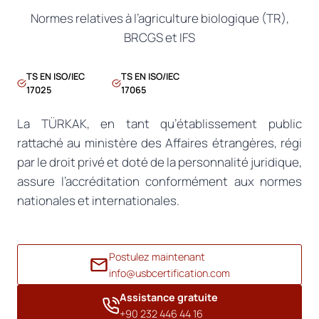
Normes relatives à l’agriculture biologique (TR),
BRCGS et IFS
TS EN ISO/IEC
TS EN ISO/IEC
17025
17065
La TÜRKAK, en tant qu’établissement public
rattaché au ministère des Affaires étrangères, régi
par le droit privé et doté de la personnalité juridique,
assure l’accréditation conformément aux normes
nationales et internationales.
Postulez maintenant
info@usbcertification.com
Assistance gratuite
+90 232 446 44 16