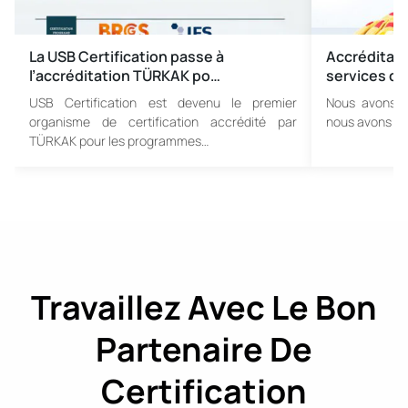
La USB Certification passe à
Accréditati
l’accréditation TÜRKAK po…
services de
USB Certification est devenu le premier
Nous avons l
organisme de certification accrédité par
nous avons ét
TÜRKAK pour les programmes…
Travaillez Avec Le Bon
Partenaire De
Certification