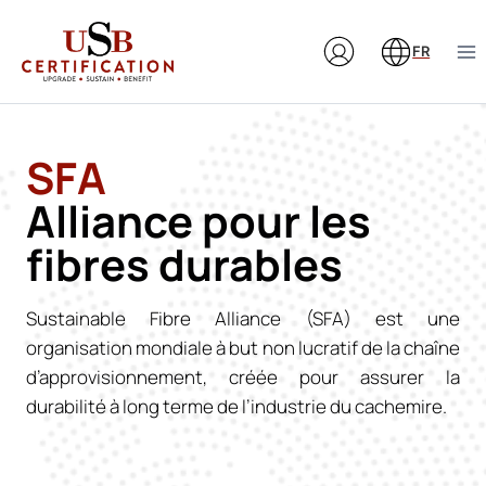
Aller
au
FR
contenu
SFA
Alliance pour les
fibres durables
Sustainable Fibre Alliance (SFA) est une
organisation mondiale à but non lucratif de la chaîne
d’approvisionnement, créée pour assurer la
durabilité à long terme de l’industrie du cachemire.