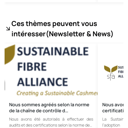
Ces thèmes peuvent vous
intéresser
(Newsletter & News
)
Nous sommes agréés selon la norme
Nous avons
de la chaîne de contrôle d…
certificati
Nous avons été autorisés à effectuer des
La Sustaina
audits et des certifications selon la norme de…
l’adoption 