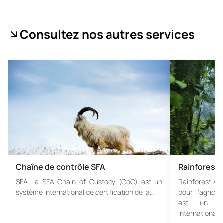
Consultez nos autres services
Chaîne de contrôle SFA
Rainforest 
SFA La SFA Chain of Custody (CoC) est un
Rainforest All
système international de certification de la…
pour l’agricul
est un pro
international…