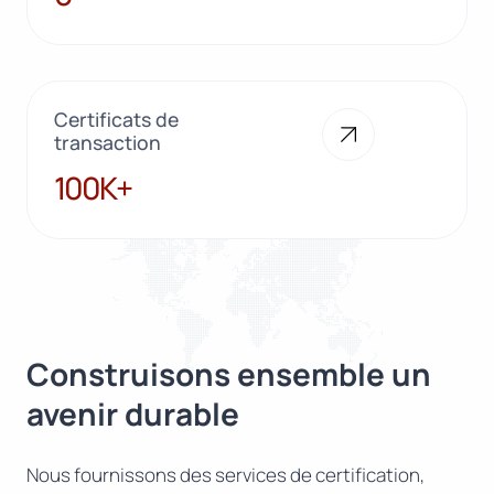
Certificats de
transaction
100K+
100K+
Construisons ensemble un
avenir durable
Nous fournissons des services de certification,