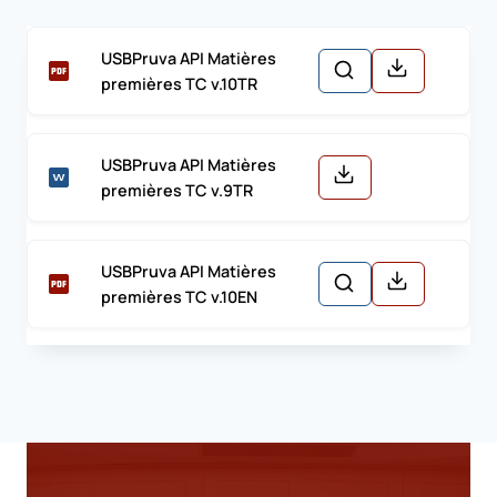
USBPruva API Matières
premières TC v.10TR
USBPruva API Matières
premières TC v.9TR
USBPruva API Matières
premières TC v.10EN