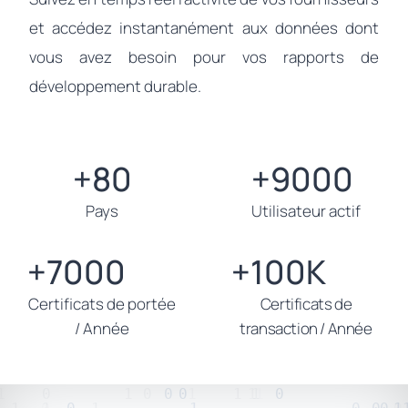
et accédez instantanément aux données dont
vous avez besoin pour vos rapports de
développement durable.
+80
+9000
+80
+9000
Pays
Utilisateur actif
+7000
+100K
+7000
+100K
Certificats de portée
Certificats de
/ Année
transaction / Année