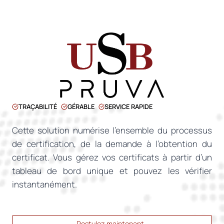
TRAÇABILITÉ
GÉRABLE
SERVICE RAPIDE
Cette solution numérise l’ensemble du processus
de certification, de la demande à l’obtention du
certificat. Vous gérez vos certificats à partir d’un
tableau de bord unique et pouvez les vérifier
instantanément.
Postulez maintenant