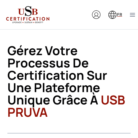
Aller
au
FR
contenu
Gérez Votre
Processus De
Certification Sur
Une Plateforme
Unique Grâce À
USB
PRUVA