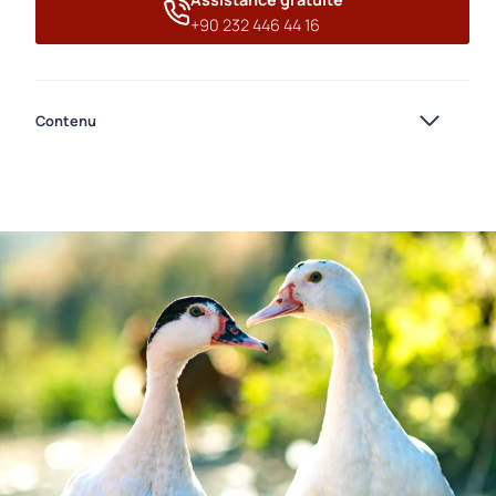
+90 232 446 44 16
Contenu