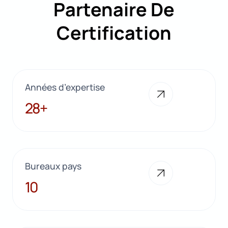
Partenaire De
Certification
Années d’expertise
28+
28+
Bureaux pays
10
10