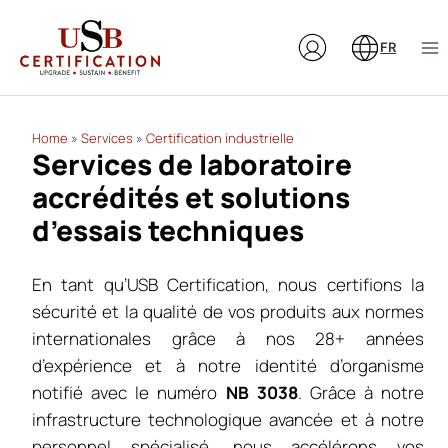
Aller
au
FR
contenu
Home
»
Services
»
Certification industrielle
Services de laboratoire
accrédités et solutions
d’essais techniques
En tant qu’USB Certification, nous certifions la
sécurité et la qualité de vos produits aux normes
internationales grâce à nos 28+ années
d’expérience et à notre identité d’organisme
notifié avec le numéro
NB 3038
. Grâce à notre
infrastructure technologique avancée et à notre
personnel spécialisé, nous accélérons vos