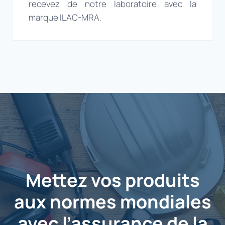
recevez de notre laboratoire avec la
marque ILAC-MRA.
Mettez vos produits
aux normes mondiales
avec l’assurance de la