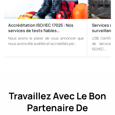
Accréditation ISO/IEC 17025 : Nos
Services co
services de tests fiables…
surveillanc
Nous avons le plaisir de vous annoncer que
USB Certific
nous avons été audités et accrédités par…
de services
ISO/IEC…
Travaillez Avec Le Bon
Partenaire De