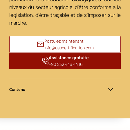
niveaux du secteur agricole, d’être conforme à la
législation, d’être traçable et de s’imposer sur le
marché.
Postulez maintenant
info@usbcertification.com
Assistance gratuite
+90 232 446 44 16
Contenu