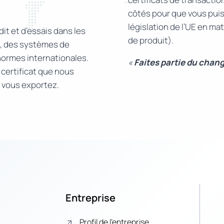
côtés pour que vous puiss
législation de l’UE en m
it et d’essais dans les
de produit).
re, des systèmes de
normes internationales.
«
Faites partie du chan
certificat que nous
s vous exportez.
Entreprise
Profil de l’entreprise