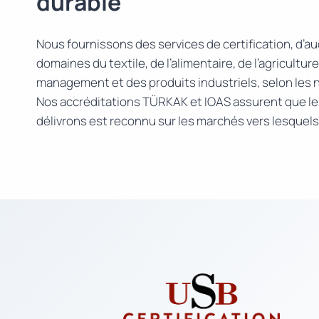
durable
Nous fournissons des services de certification, d’aud
domaines du textile, de l’alimentaire, de l’agricultu
management et des produits industriels, selon les 
Nos accréditations TÜRKAK et IOAS assurent que le 
délivrons est reconnu sur les marchés vers lesquel