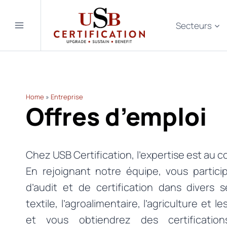
Aller
au
Secteurs
contenu
Home
»
Entreprise
Offres d’emploi
Chez USB Certification, l’expertise est au c
En rejoignant notre équipe, vous partic
d’audit et de certification dans divers s
textile, l’agroalimentaire, l’agriculture et le
et vous obtiendrez des certificatio