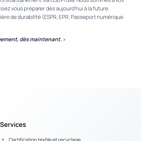
iez vous préparer dès aujourd’hui à la future
atière de durabilité (ESPR, EPR, Passeport numérique
gement, dès maintenant.
»
Services
Certification textile et recyclage