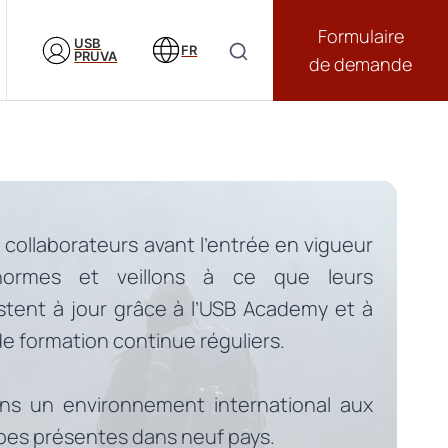
Formulaire
USB
FR
PRUVA
de demande
collaborateurs avant l’entrée en vigueur
normes et veillons à ce que leurs
tent à jour grâce à l’USB Academy et à
 formation continue réguliers.
ans un environnement international aux
pes présentes dans neuf pays.