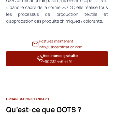
USB Certification dispose de licences scope 1, 2, 3 et
4 dans le cadre de la norme GOTS ; elle réalise tous
les processus de production textile et
d’approbation des produits chimiques / colorants.
Postulez maintenant
info@usbcertification.com
Assistance gratuite
+90 232 446 44 16
ORGANISATION STANDARD
Qu’est-ce que GOTS ?