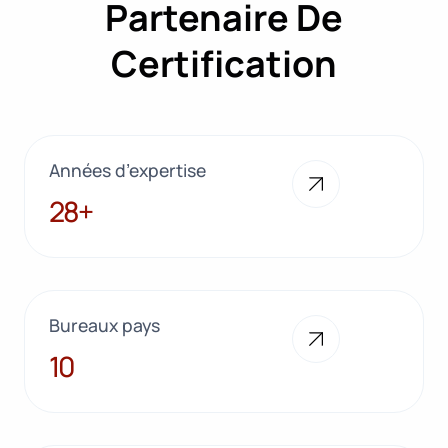
Partenaire De
Certification
Années d’expertise
28+
28+
Bureaux pays
10
10