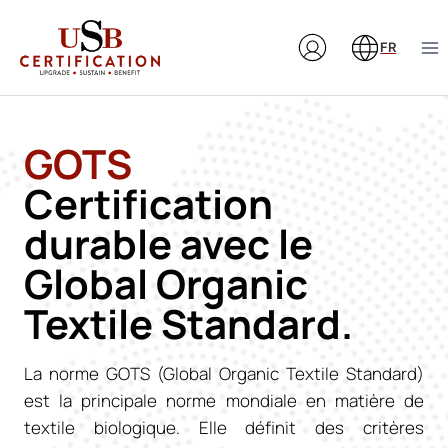
Aller
au
FR
contenu
GOTS
Certification
durable avec le
Global Organic
Textile Standard.
La norme GOTS (Global Organic Textile Standard)
est la principale norme mondiale en matière de
textile biologique. Elle définit des critères