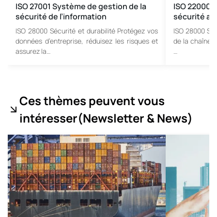
ISO 27001 Système de gestion de la
ISO 22000 S
sécurité de l’information
sécurité al
ISO 28000 Sécurité et durabilité Protégez vos
ISO 28000 Séc
données d’entreprise, réduisez les risques et
de la chaîne a
assurez la…
…
Ces thèmes peuvent vous
intéresser
(Newsletter & News
)