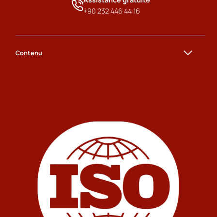
+90 232 446 44 16
Contenu