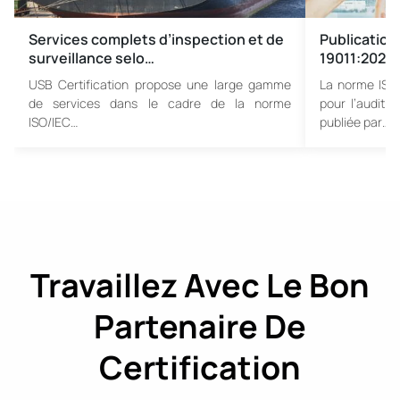
Services complets d’inspection et de
Publication 
surveillance selo…
19011:2026 
USB Certification propose une large gamme
La norme ISO 
de services dans le cadre de la norme
pour l’audit
ISO/IEC…
publiée par…
Travaillez Avec Le Bon
Partenaire De
Certification