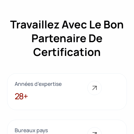
Travaillez Avec Le Bon
Partenaire De
Certification
Années d’expertise
28+
28+
Bureaux pays