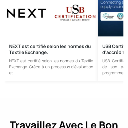
NEXT est certifié selon les normes du
USB Certif
Textile Exchange.
d’accrédita
NEXT est certifié selon les normes du Textile
USB Certifica
Exchange. Grâce à un processus d’évaluation
de son accr
et…
programmes de
Travaillez Avec Le Bon