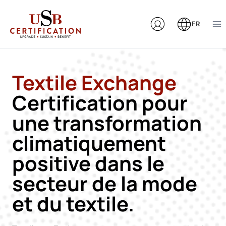
Aller
au
FR
contenu
Textile Exchange
Certification pour
une transformation
climatiquement
positive dans le
secteur de la mode
et du textile.