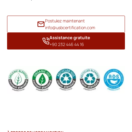
Postulez maintenant
info@usbcertification.com
Assistance gratuite
+90 232 446 44 16