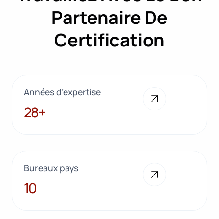
Partenaire De
Certification
Années d’expertise
28+
28+
Bureaux pays
10
10