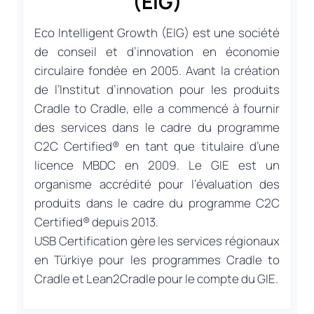
(EIG)
Eco Intelligent Growth (EIG) est une société
de conseil et d’innovation en économie
circulaire fondée en 2005. Avant la création
de l’Institut d’innovation pour les produits
Cradle to Cradle, elle a commencé à fournir
des services dans le cadre du programme
C2C Certified® en tant que titulaire d’une
licence MBDC en 2009. Le GIE est un
organisme accrédité pour l’évaluation des
produits dans le cadre du programme C2C
Certified® depuis 2013.
USB Certification gère les services régionaux
en Türkiye pour les programmes Cradle to
Cradle et Lean2Cradle pour le compte du GIE.