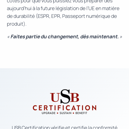
côtés pour que vous puissiez vous préparer dès
aujourd’hui à la future législation de l’UE en matière
de durabilité (ESPR, EPR, Passeport numérique de
produit).
«
Faites partie du changement, dès maintenant.
»
USB Certification vérifie et certifie la conformité