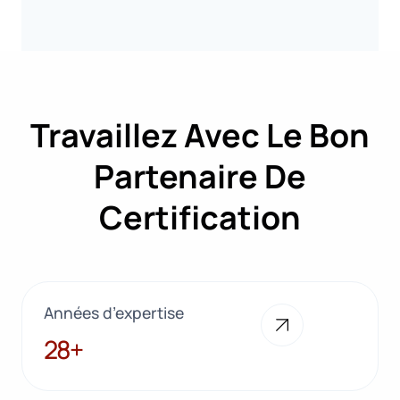
Travaillez Avec Le Bon
Partenaire De
Certification
Années d’expertise
28+
28+