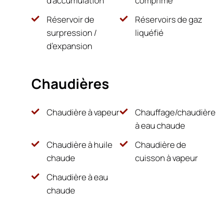
d’accumulation
comprimé
Réservoir de
Réservoirs de gaz
surpression /
liquéfié
d’expansion
Chaudières
Chaudière à vapeur
Chauffage/chaudière
à eau chaude
Chaudière à huile
Chaudière de
chaude
cuisson à vapeur
Chaudière à eau
chaude