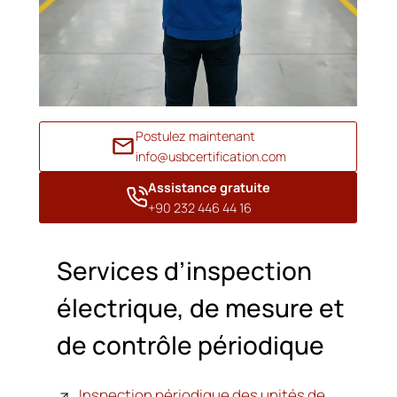
Postulez maintenant
info@usbcertification.com
Assistance gratuite
+90 232 446 44 16
Services d’inspection
électrique, de mesure et
de contrôle périodique
Inspection périodique des unités de