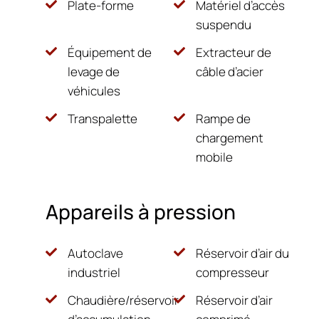
Plate-forme
Matériel d’accès
suspendu
Équipement de
Extracteur de
levage de
câble d’acier
véhicules
Transpalette
Rampe de
chargement
mobile
Appareils à pression
Autoclave
Réservoir d’air du
industriel
compresseur
Chaudière/réservoir
Réservoir d’air