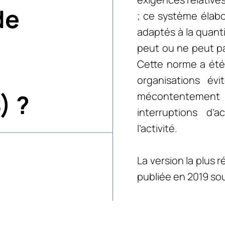
de
; ce système élabo
adaptés à la quanti
peut ou ne peut pa
Cette norme a été 
organisations évi
) ?
mécontentement d
interruptions d’
l’activité.
La version la plus 
publiée en 2019 sou