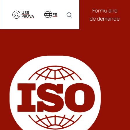
Formulaire
USB
FR
PRUVA
de demande