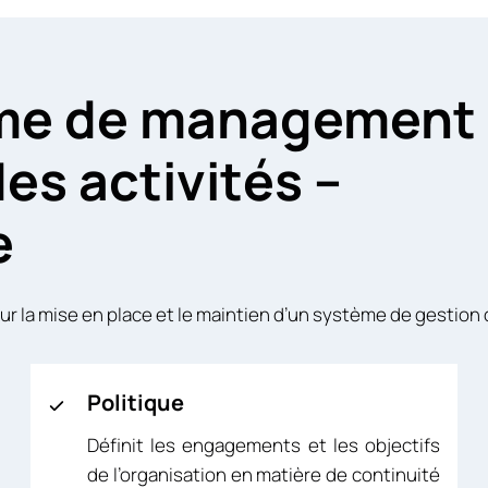
ème de management
des activités –
e
la mise en place et le maintien d’un système de gestion de
Politique
Définit les engagements et les objectifs
de l’organisation en matière de continuité