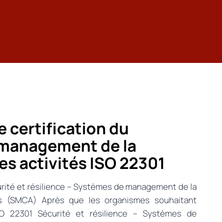
 certification du
management de la
es activités ISO 22301
urité et résilience – Systèmes de management de la
tés (SMCA) Après que les organismes souhaitant
ISO 22301 Sécurité et résilience – Systèmes de