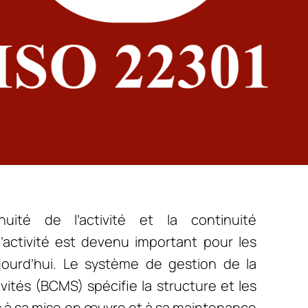
nuité de l’activité et la continuité
’activité est devenu important pour les
ujourd’hui. Le système de gestion de la
vités (BCMS) spécifie la structure et les
s à sa mise en œuvre et à sa maintenance