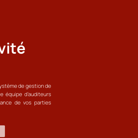
vité
 système de gestion de
re équipe d’auditeurs
iance de vos parties