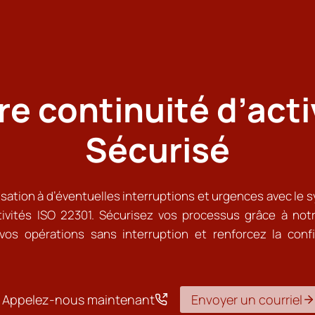
re continuité d’acti
Sécurisé
sation à d’éventuelles interruptions et urgences avec le
tivités ISO 22301. Sécurisez vos processus grâce à not
vos opérations sans interruption et renforcez la conf
Appelez-nous maintenant
Envoyer un courriel