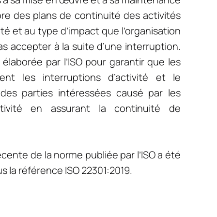
re des plans de continuité des activités
té et au type d’impact que l’organisation
s accepter à la suite d’une interruption.
élaborée par l’ISO pour garantir que les
tent les interruptions d’activité et le
es parties intéressées causé par les
activité en assurant la continuité de
récente de la norme publiée par l’ISO a été
s la référence ISO 22301:2019.