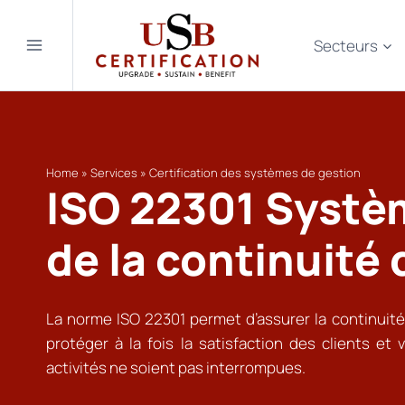
Aller
au
Secteurs
contenu
Home
»
Services
»
Certification des systèmes de gestion
ISO 22301 Systè
de la continuité 
La norme ISO 22301 permet d’assurer la continuité
protéger à la fois la satisfaction des clients et
activités ne soient pas interrompues.