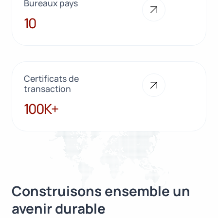
Bureaux pays
10
10
Certificats de
transaction
100K+
100K+
Construisons ensemble un
avenir durable