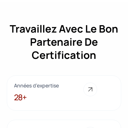
Travaillez Avec Le Bon
Partenaire De
Certification
Années d’expertise
28+
28+