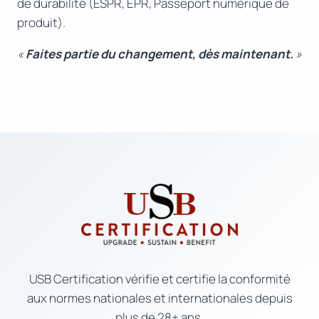
de durabilité (ESPR, EPR, Passeport numérique de
produit).
«
Faites partie du changement, dès maintenant.
»
USB Certification vérifie et certifie la conformité
aux normes nationales et internationales depuis
plus de 28+ ans.