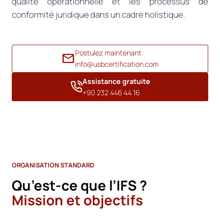
qualité opérationnelle et les processus de
conformité juridique dans un cadre holistique.
Postulez maintenant
info@usbcertification.com
Assistance gratuite
+90 232 446 44 16
ORGANISATION STANDARD
Qu’est-ce que l’IFS ?
Mission et objectifs