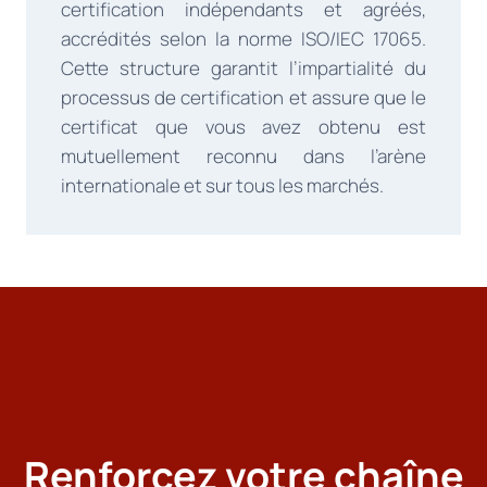
certification indépendants et agréés,
accrédités selon la norme ISO/IEC 17065.
Cette structure garantit l’impartialité du
processus de certification et assure que le
certificat que vous avez obtenu est
mutuellement reconnu dans l’arène
internationale et sur tous les marchés.
Renforcez votre chaîne