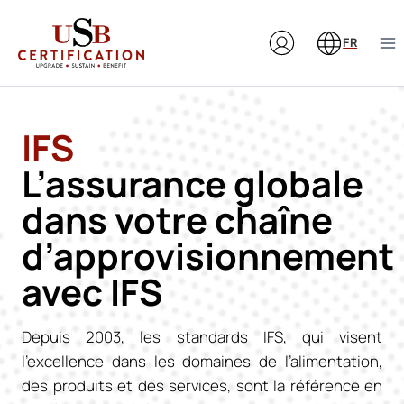
Aller
au
FR
contenu
IFS
L’assurance globale
dans votre chaîne
d’approvisionnement
avec IFS
Depuis 2003, les standards IFS, qui visent
l’excellence dans les domaines de l’alimentation,
des produits et des services, sont la référence en