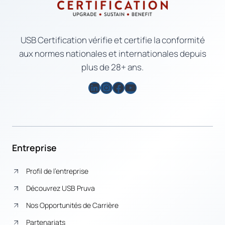
USB Certification vérifie et certifie la conformité
aux normes nationales et internationales depuis
plus de 28+ ans.
LinkedIn
Instagram
Facebook
YouTube
Entreprise
Profil de l’entreprise
Découvrez USB Pruva
Nos Opportunités de Carrière
Partenariats