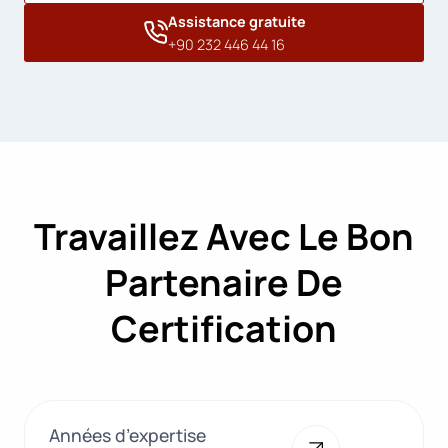
Assistance gratuite
+90 232 446 44 16
Travaillez Avec Le Bon
Partenaire De
Certification
Années d’expertise