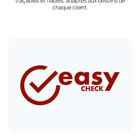
traçables et fiables, adaptés aux besoins de
chaque client.