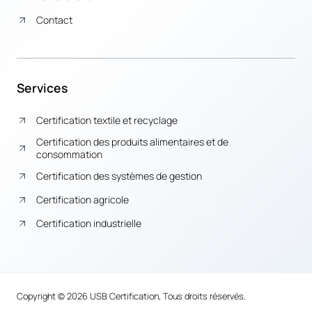
Contact
Services
Certification textile et recyclage
Certification des produits alimentaires et de
consommation
Certification des systèmes de gestion
Certification agricole
Certification industrielle
Copyright © 2026 USB Certification, Tous droits réservés.