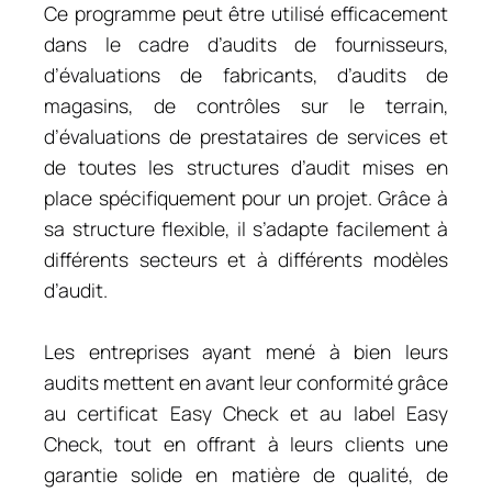
Ce programme peut être utilisé efficacement
dans le cadre d’audits de fournisseurs,
d’évaluations de fabricants, d’audits de
magasins, de contrôles sur le terrain,
d’évaluations de prestataires de services et
de toutes les structures d’audit mises en
place spécifiquement pour un projet. Grâce à
sa structure flexible, il s’adapte facilement à
différents secteurs et à différents modèles
d’audit.
Les entreprises ayant mené à bien leurs
audits mettent en avant leur conformité grâce
au certificat Easy Check et au label Easy
Check, tout en offrant à leurs clients une
garantie solide en matière de qualité, de