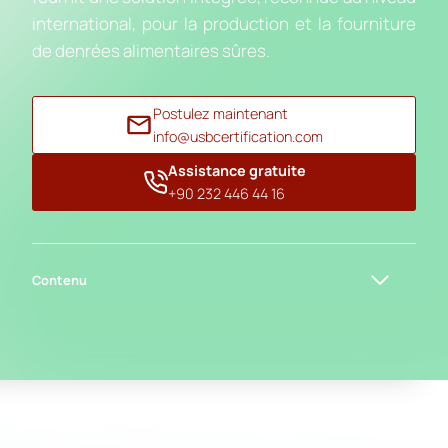
international, pour la production et la fourniture
de denrées alimentaires sûres.
Postulez maintenant
info@usbcertification.com
Assistance gratuite
+90 232 446 44 16
Contenu