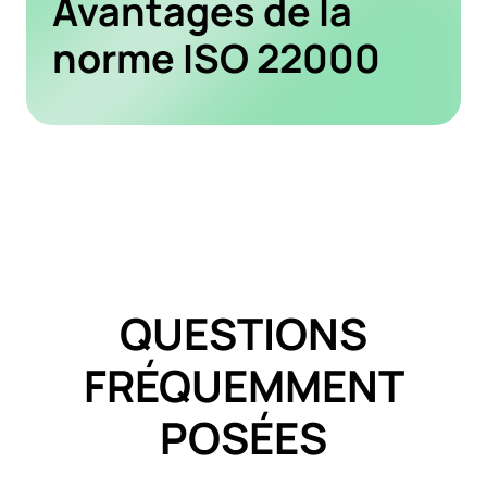
Avantages de la
norme ISO 22000
QUESTIONS
FRÉQUEMMENT
POSÉES