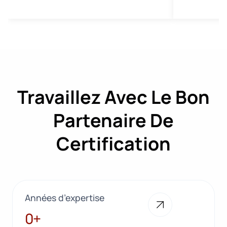
Travaillez Avec Le Bon
Partenaire De
Certification
Années d’expertise
28+
0+