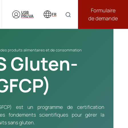
Formulaire
USB
FR
PRUVA
de demande
n des produits alimentaires et de consommation
 Gluten-
(GFCP)
GFCP) est un programme de certification
es fondements scientifiques pour gérer la
its sans gluten.