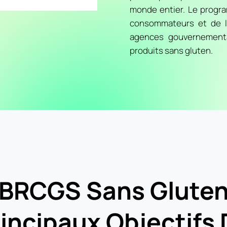
monde entier. Le progr
consommateurs et de l’i
agences gouvernemental
produits sans gluten.
BRCGS Sans Glute
incipaux Objectifs