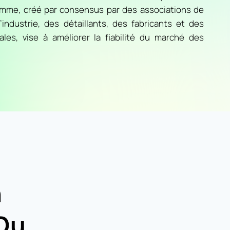
amme, créé par consensus par des associations de
ndustrie, des détaillants, des fabricants et des
es, vise à améliorer la fiabilité du marché des
n
 Du