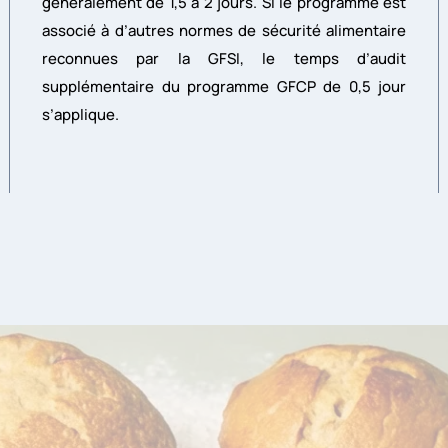
généralement de 1,5 à 2 jours. Si le programme est
associé à d’autres normes de sécurité alimentaire
reconnues par la GFSI, le temps d’audit
supplémentaire du programme GFCP de 0,5 jour
s’applique.