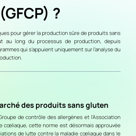
 (GFCP) ?
ues pour gérer la production sûre de produits sans
ut au long du processus de production, depuis
ogrammes qui s’appuient uniquement sur l’analyse du
roduction.
 marché des produits sans gluten
Groupe de contrôle des allergènes et l’Association
ie cœliaque, cette norme est désormais approuvée
ciations de lutte contre la maladie cœliaque dans le