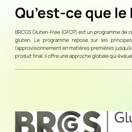
Qu’est-ce que le
BRCGS Gluten-Free (GFCP) est un programme de cert
gluten. Le programme repose sur les principe
l’approvisionnement en matières premières jusqu’à 
produit final, il offre une approche globale qui éval