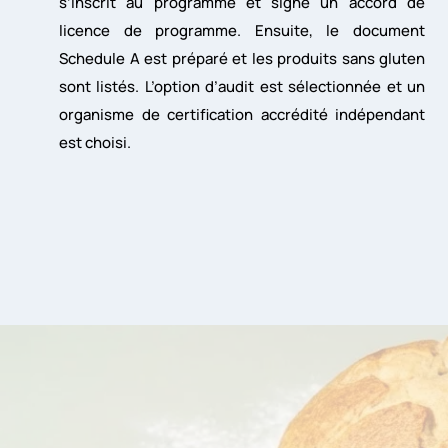
s’inscrit au programme et signe un accord de
licence de programme. Ensuite, le document
Schedule A est préparé et les produits sans gluten
sont listés. L’option d’audit est sélectionnée et un
organisme de certification accrédité indépendant
est choisi.