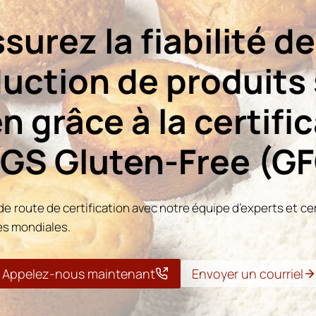
surez la fiabilité de
uction de produits
n grâce à la certifi
GS Gluten-Free (GF
e de route de certification avec notre équipe d’experts et cer
es mondiales.
Appelez-nous maintenant
Envoyer un courriel