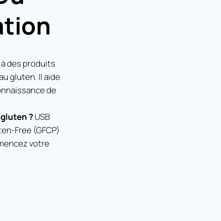
ation
 à des produits
u gluten. Il aide
connaissance de
 gluten ?
USB
uten-Free (GFCP)
mmencez votre