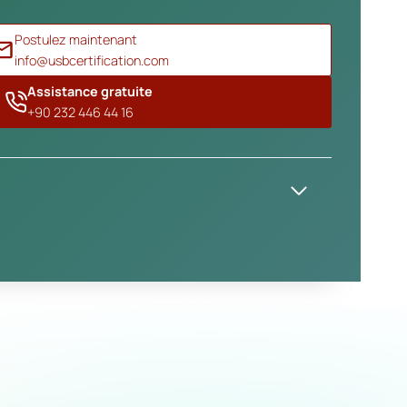
Postulez maintenant
info@usbcertification.com
Assistance gratuite
+90 232 446 44 16