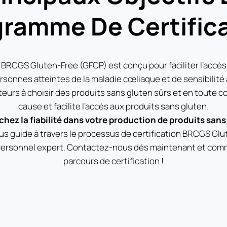
ramme De Certific
RCGS Gluten-Free (GFCP) est conçu pour faciliter l’accès
rsonnes atteintes de la maladie cœliaque et de sensibilité a
urs à choisir des produits sans gluten sûrs et en toute 
cause et facilite l’accès aux produits sans gluten.
hez la fiabilité dans votre production de produits sans
ous guide à travers le processus de certification BRCGS Gl
personnel expert. Contactez-nous dès maintenant et co
parcours de certification !