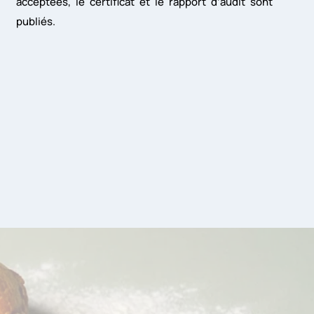
acceptées, le certificat et le rapport d’audit sont
publiés.