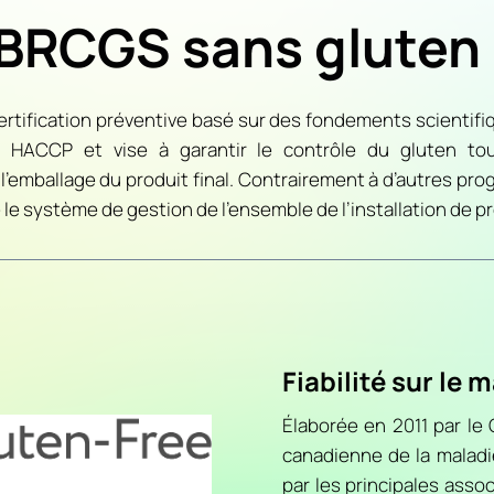
 BRCGS sans gluten
ification préventive basé sur des fondements scientifiq
s HACCP et vise à garantir le contrôle du gluten to
l’emballage du produit final. Contrairement à d’autres pr
ue le système de gestion de l’ensemble de l’installation de p
Fiabilité sur le
Élaborée en 2011 par le 
canadienne de la malad
par les principales asso