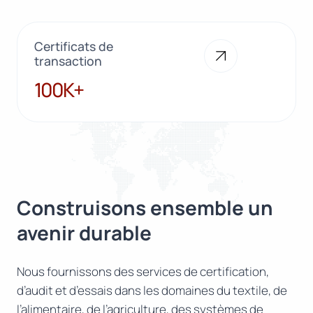
Certificats de
transaction
100K+
100K+
Construisons ensemble un
avenir durable
Nous fournissons des services de certification,
d’audit et d’essais dans les domaines du textile, de
l’alimentaire, de l’agriculture, des systèmes de