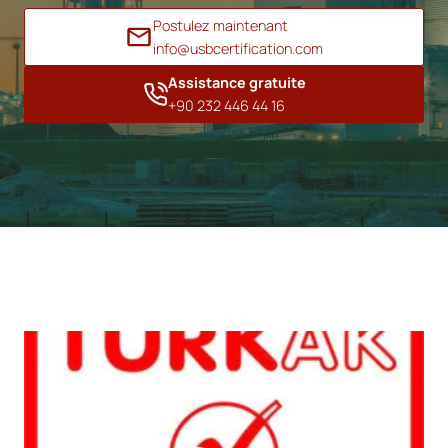
Postulez maintenant
info@usbcertification.com
Assistance gratuite
+90 232 446 44 16