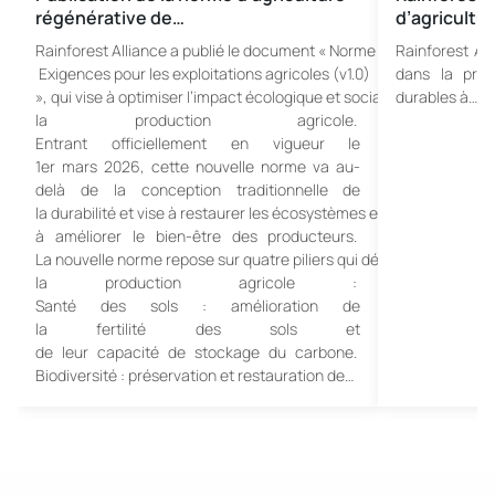
régénérative de…
d’agricultu
Rainforest Alliance a publié le document « Norme d’agriculture ré
Rainforest All
Exigences pour les exploitations agricoles (v1.0)
dans la prom
», qui vise à optimiser l’impact écologique et social de
durables à…
la production agricole.
Entrant officiellement en vigueur le
1er mars 2026, cette nouvelle norme va au-
delà de la conception traditionnelle de
la durabilité et vise à restaurer les écosystèmes et
à améliorer le bien-être des producteurs.
La nouvelle norme repose sur quatre piliers qui détermineront l’ave
la production agricole :
Santé des sols : amélioration de
la fertilité des sols et
de leur capacité de stockage du carbone.
Biodiversité : préservation et restauration de…