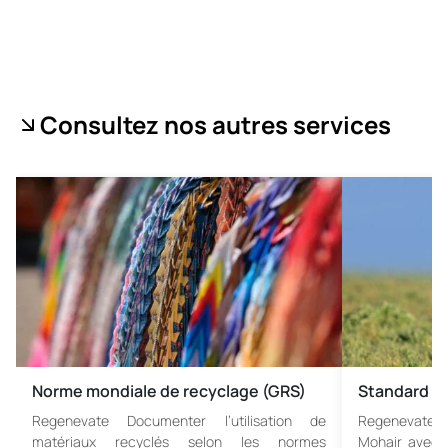
Consultez nos autres services
Norme mondiale de recyclage (GRS)
Standard M
Regenevate Documenter l’utilisation de
Regenevate C
matériaux recyclés selon les normes
Mohair avec 