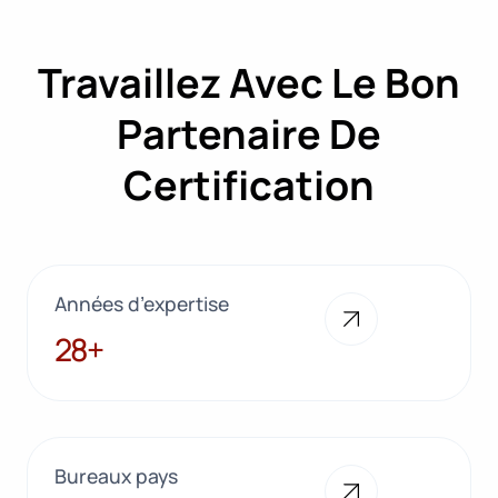
Travaillez Avec Le Bon
Partenaire De
Certification
Années d’expertise
28+
28+
Bureaux pays