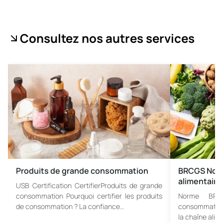
Consultez nos autres services
Produits de grande consommation
BRCGS Norm
alimentair
USB Certification CertifierProduits de grande
consommation Pourquoi certifier les produits
Norme BRC
de consommation ? La confiance…
consommation
la chaîne alim