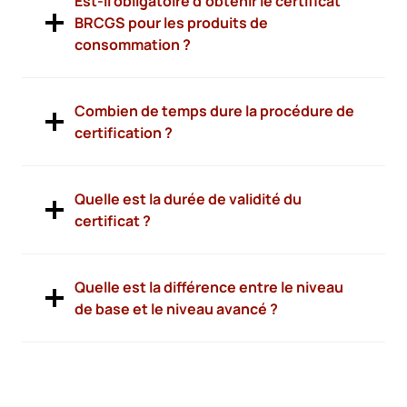
Est-il obligatoire d’obtenir le certificat
BRCGS pour les produits de
consommation ?
Combien de temps dure la procédure de
certification ?
Quelle est la durée de validité du
certificat ?
Quelle est la différence entre le niveau
de base et le niveau avancé ?