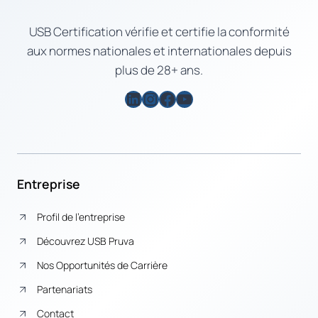
USB Certification vérifie et certifie la conformité
aux normes nationales et internationales depuis
plus de 28+ ans.
LinkedIn
Instagram
Facebook
YouTube
Entreprise
Profil de l’entreprise
Découvrez USB Pruva
Nos Opportunités de Carrière
Partenariats
Contact