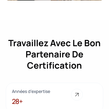
Travaillez Avec Le Bon
Partenaire De
Certification
Années d’expertise
28+
28+