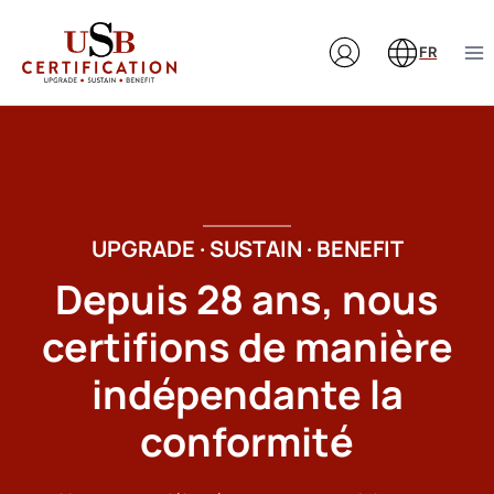
Aller
au
FR
contenu
UPGRADE · SUSTAIN · BENEFIT
Depuis 28 ans, nous
certifions de manière
indépendante la
conformité