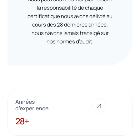
la responsabilité de chaque
certificat que nous avons délivré au
cours des 28 dernières années,
nous n’avons jamais transigé sur
nos normes d’audit.
Années
d’expérience
28+
28+