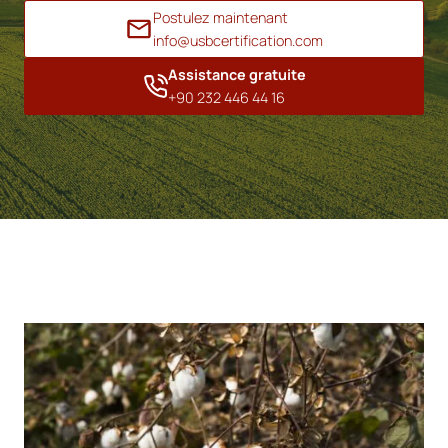
Postulez maintenant
info@usbcertification.com
Assistance gratuite
+90 232 446 44 16