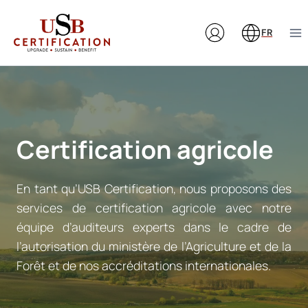
Aller
au
FR
contenu
Certification agricole
En tant qu’USB Certification, nous proposons des
services de certification agricole avec notre
équipe d’auditeurs experts dans le cadre de
l’autorisation du ministère de l’Agriculture et de la
Forêt et de nos accréditations internationales.