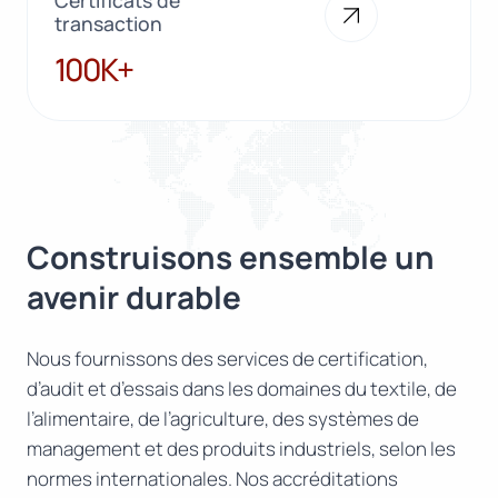
Certificats de
transaction
100K+
100K+
Construisons ensemble un
avenir durable
Nous fournissons des services de certification,
d’audit et d’essais dans les domaines du textile, de
l’alimentaire, de l’agriculture, des systèmes de
management et des produits industriels, selon les
normes internationales. Nos accréditations