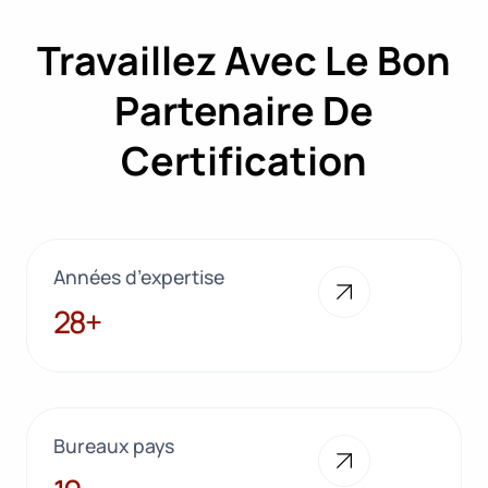
Travaillez Avec Le Bon
Partenaire De
Certification
Années d’expertise
28+
28+
Bureaux pays
10