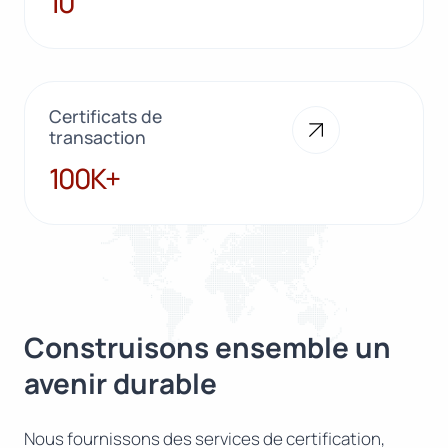
10
Certificats de
transaction
100K+
100K+
Construisons ensemble un
avenir durable
Nous fournissons des services de certification,