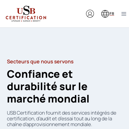
Aller
au
FR
contenu
Secteurs que nous servons
Confiance et
durabilité sur le
marché mondial
USB Certification fournit des services intégrés de
certification, d’audit et d’essai tout au long de la
chaîne d’approvisionnement mondiale.