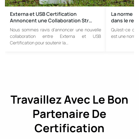
Externa et USB Certification
La norme EN
Annoncent une Collaboration Str…
dans le rec
Nous sommes ravis d’annoncer une nouvelle
Qu’est-ce qu
collaboration entre Externa et USB
est une norme
Certification pour soutenir la…
Travaillez Avec Le Bon
Partenaire De
Certification