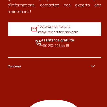
d’informations, contactez nos experts dès
maintenant !
Postulez maintenant
info@usbcertification.com
Assistance gratuite
+90 232 446 44 16
Contenu