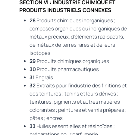
SECTION VI : INDUSTRIE CHIMIQUE ET
PRODUITS INDUSTRIELS CONNEXES
28
Produits chimiques inorganiques ;
composés organiques ou inorganiques de
métaux précieux, d’éléments radioactifs,
de métaux de terres rares et de leurs
isotopes
29
Produits chimiques organiques
30
Produits pharmaceutiques
31
Engrais
32
Extraits pour l’industrie des finitions et
des teintures ; tanins et leurs dérivés ;
teintures, pigments et autres matières
colorantes ; peintures et vernis préparés ;
pâtes ; encres
33
Huiles essentielles et résinoïdes ;
préparations pour parfumerie,