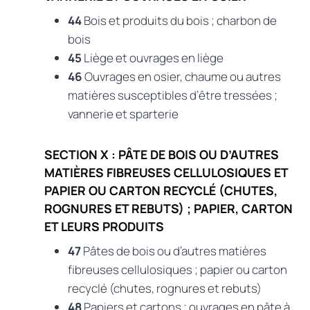
44
Bois et produits du bois ; charbon de
bois
45
Liège et ouvrages en liège
46
Ouvrages en osier, chaume ou autres
matières susceptibles d’être tressées ;
vannerie et sparterie
SECTION X : PÂTE DE BOIS OU D’AUTRES
MATIÈRES FIBREUSES CELLULOSIQUES ET
PAPIER OU CARTON RECYCLÉ (CHUTES,
ROGNURES ET REBUTS) ; PAPIER, CARTON
ET LEURS PRODUITS
47
Pâtes de bois ou d’autres matières
fibreuses cellulosiques ; papier ou carton
recyclé (chutes, rognures et rebuts)
48
Papiers et cartons ; ouvrages en pâte à