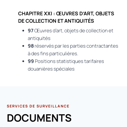
CHAPITRE XXI : ŒUVRES D’ART, OBJETS
DE COLLECTION ET ANTIQUITÉS
97
Œuvres d’art, objets de collection et
antiquités
98
réservés par les parties contractantes
à des fins particulières.
99
Positions statistiques tarifaires
douanières spéciales
SERVICES DE SURVEILLANCE
DOCUMENTS