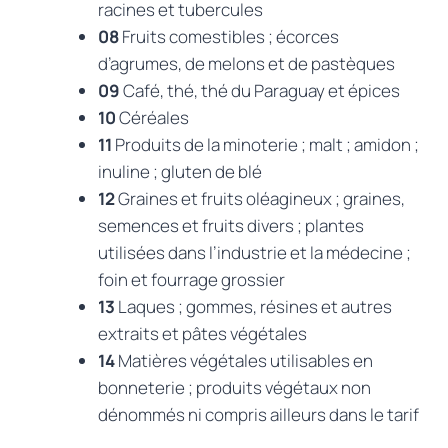
racines et tubercules
08
Fruits comestibles ; écorces
d’agrumes, de melons et de pastèques
09
Café, thé, thé du Paraguay et épices
10
Céréales
11
Produits de la minoterie ; malt ; amidon ;
inuline ; gluten de blé
12
Graines et fruits oléagineux ; graines,
semences et fruits divers ; plantes
utilisées dans l’industrie et la médecine ;
foin et fourrage grossier
13
Laques ; gommes, résines et autres
extraits et pâtes végétales
14
Matières végétales utilisables en
bonneterie ; produits végétaux non
dénommés ni compris ailleurs dans le tarif