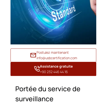
Postulez maintenant
info@usbcertification.com
Assistance gratuite
+90 232 446 44 16
Portée du service de
surveillance