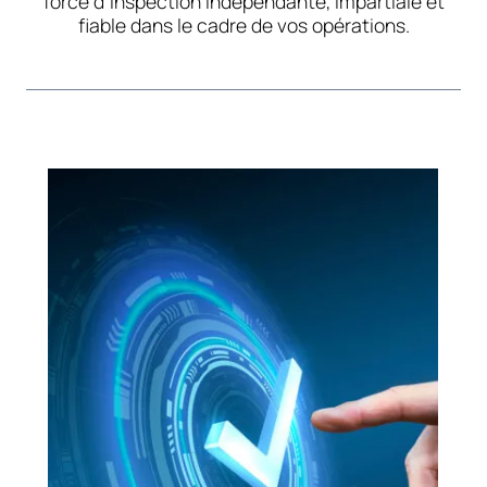
force d’inspection indépendante, impartiale et
fiable dans le cadre de vos opérations.