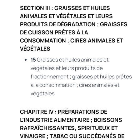
SECTION III : GRAISSES ET HUILES
ANIMALES ET VÉGÉTALES ET LEURS
PRODUITS DE DÉGRADATION ; GRAISSES
DE CUISSON PRÊTES À LA
CONSOMMATION ; CIRES ANIMALES ET
VÉGÉTALES
15
Graisses et huiles animales et
végétales et leurs produits de
fractionnement ; graisses et huiles prêtes
à la consommation ; cires animales et
végétales
CHAPITRE IV : PRÉPARATIONS DE
L’INDUSTRIE ALIMENTAIRE ; BOISSONS
RAFRAÎCHISSANTES, SPIRITUEUX ET
VINAIGRE ; TABAC OU SUCCÉDANÉS DE