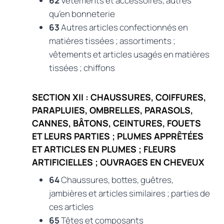
62
Vêtements et accessoires, autres
qu’en bonneterie
63
Autres articles confectionnés en
matières tissées ; assortiments ;
vêtements et articles usagés en matières
tissées ; chiffons
SECTION XII : CHAUSSURES, COIFFURES,
PARAPLUIES, OMBRELLES, PARASOLS,
CANNES, BÂTONS, CEINTURES, FOUETS
ET LEURS PARTIES ; PLUMES APPRÊTÉES
ET ARTICLES EN PLUMES ; FLEURS
ARTIFICIELLES ; OUVRAGES EN CHEVEUX
64
Chaussures, bottes, guêtres,
jambières et articles similaires ; parties de
ces articles
65
Têtes et composants