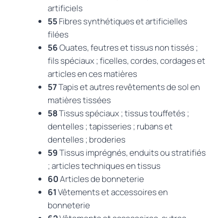
artificiels
55
Fibres synthétiques et artificielles
filées
56
Ouates, feutres et tissus non tissés ;
fils spéciaux ; ficelles, cordes, cordages et
articles en ces matières
57
Tapis et autres revêtements de sol en
matières tissées
58
Tissus spéciaux ; tissus touffetés ;
dentelles ; tapisseries ; rubans et
dentelles ; broderies
59
Tissus imprégnés, enduits ou stratifiés
; articles techniques en tissus
60
Articles de bonneterie
61
Vêtements et accessoires en
bonneterie