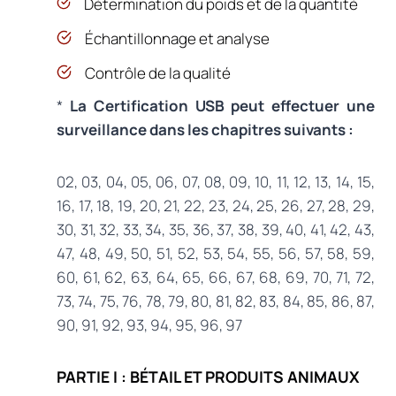
Détermination du poids et de la quantité
Échantillonnage et analyse
Contrôle de la qualité
*
La Certification USB peut effectuer une
surveillance dans les chapitres suivants :
02, 03, 04, 05, 06, 07, 08, 09, 10, 11, 12, 13, 14, 15,
16, 17, 18, 19, 20, 21, 22, 23, 24, 25, 26, 27, 28, 29,
30, 31, 32, 33, 34, 35, 36, 37, 38, 39, 40, 41, 42, 43,
47, 48, 49, 50, 51, 52, 53, 54, 55, 56, 57, 58, 59,
60, 61, 62, 63, 64, 65, 66, 67, 68, 69, 70, 71, 72,
73, 74, 75, 76, 78, 79, 80, 81, 82, 83, 84, 85, 86, 87,
90, 91, 92, 93, 94, 95, 96, 97
PARTIE I : BÉTAIL ET PRODUITS ANIMAUX