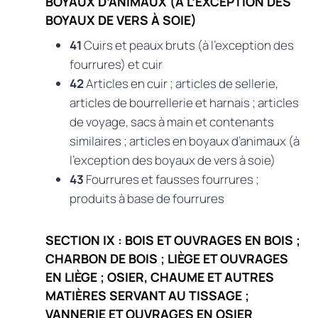
BOYAUX D’ANIMAUX (À L’EXCEPTION DES
BOYAUX DE VERS À SOIE)
41
Cuirs et peaux bruts (à l’exception des
fourrures) et cuir
42
Articles en cuir ; articles de sellerie,
articles de bourrellerie et harnais ; articles
de voyage, sacs à main et contenants
similaires ; articles en boyaux d’animaux (à
l’exception des boyaux de vers à soie)
43
Fourrures et fausses fourrures ;
produits à base de fourrures
SECTION IX : BOIS ET OUVRAGES EN BOIS ;
CHARBON DE BOIS ; LIÈGE ET OUVRAGES
EN LIÈGE ; OSIER, CHAUME ET AUTRES
MATIÈRES SERVANT AU TISSAGE ;
VANNERIE ET OUVRAGES EN OSIER