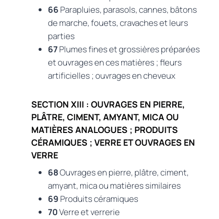
66
Parapluies, parasols, cannes, bâtons
de marche, fouets, cravaches et leurs
parties
67
Plumes fines et grossières préparées
et ouvrages en ces matières ; fleurs
artificielles ; ouvrages en cheveux
SECTION XIII : OUVRAGES EN PIERRE,
PLÂTRE, CIMENT, AMYANT, MICA OU
MATIÈRES ANALOGUES ; PRODUITS
CÉRAMIQUES ; VERRE ET OUVRAGES EN
VERRE
68
Ouvrages en pierre, plâtre, ciment,
amyant, mica ou matières similaires
69
Produits céramiques
70
Verre et verrerie