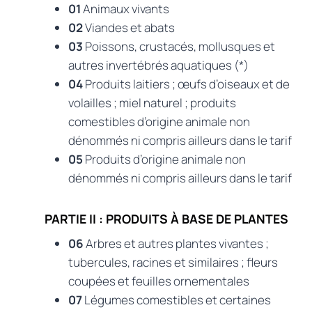
01
Animaux vivants
02
Viandes et abats
03
Poissons, crustacés, mollusques et
autres invertébrés aquatiques (*)
04
Produits laitiers ; œufs d’oiseaux et de
volailles ; miel naturel ; produits
comestibles d’origine animale non
dénommés ni compris ailleurs dans le tarif
05
Produits d’origine animale non
dénommés ni compris ailleurs dans le tarif
PARTIE II : PRODUITS À BASE DE PLANTES
06
Arbres et autres plantes vivantes ;
tubercules, racines et similaires ; fleurs
coupées et feuilles ornementales
07
Légumes comestibles et certaines