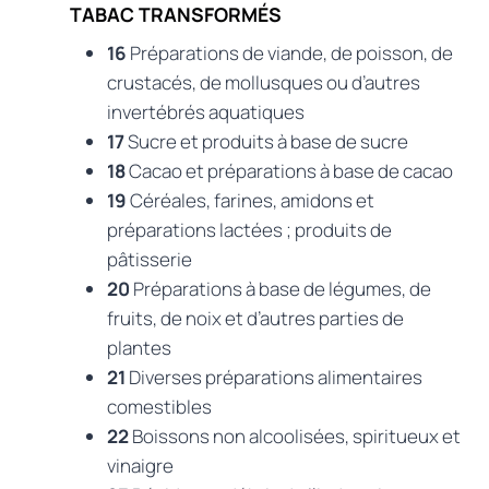
TABAC TRANSFORMÉS
16
Préparations de viande, de poisson, de
crustacés, de mollusques ou d’autres
invertébrés aquatiques
17
Sucre et produits à base de sucre
18
Cacao et préparations à base de cacao
19
Céréales, farines, amidons et
préparations lactées ; produits de
pâtisserie
20
Préparations à base de légumes, de
fruits, de noix et d’autres parties de
plantes
21
Diverses préparations alimentaires
comestibles
22
Boissons non alcoolisées, spiritueux et
vinaigre