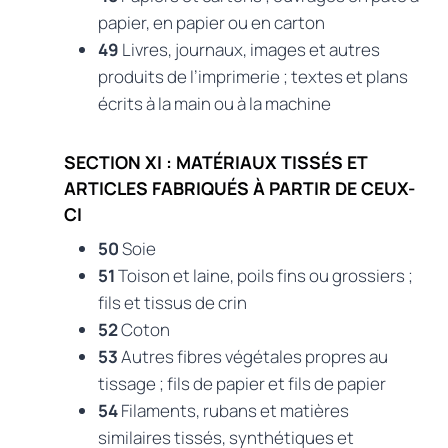
papier, en papier ou en carton
49
Livres, journaux, images et autres
produits de l’imprimerie ; textes et plans
écrits à la main ou à la machine
SECTION XI : MATÉRIAUX TISSÉS ET
ARTICLES FABRIQUÉS À PARTIR DE CEUX-
CI
50
Soie
51
Toison et laine, poils fins ou grossiers ;
fils et tissus de crin
52
Coton
53
Autres fibres végétales propres au
tissage ; fils de papier et fils de papier
54
Filaments, rubans et matières
similaires tissés, synthétiques et