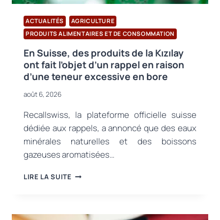
ACTUALITÉS
AGRICULTURE
PRODUITS ALIMENTAIRES ET DE CONSOMMATION
En Suisse, des produits de la Kızılay
ont fait l’objet d’un rappel en raison
d’une teneur excessive en bore
août 6, 2026
Recallswiss, la plateforme officielle suisse
dédiée aux rappels, a annoncé que des eaux
minérales naturelles et des boissons
gazeuses aromatisées…
EN
LIRE LA SUITE
SUISSE,
DES
PRODUITS
DE