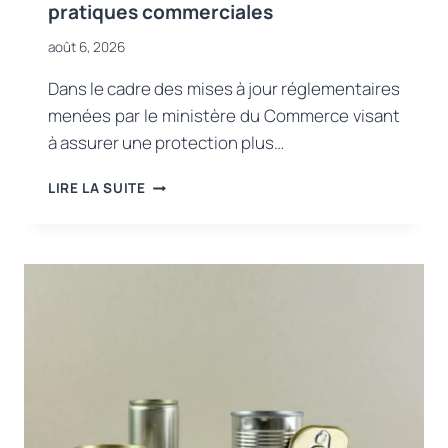
pratiques commerciales
août 6, 2026
Dans le cadre des mises à jour réglementaires
menées par le ministère du Commerce visant
à assurer une protection plus…
NOUVELLE
LIRE LA SUITE
RÉGLEMENTATION
DU
MINISTÈRE
DU
COMMERCE
CONCERNANT
LA
PUBLICITÉ
NUMÉRIQUE
ET
LES
PRATIQUES