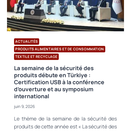
ACTUALITÉS
PRODUITS ALIMENTAIRES ET DE CONSOMMATION
TEXTILE ET RECYCLAGE
La semaine de la sécurité des
produits débute en Türkiye :
Certification USB à la conférence
d’ouverture et au symposium
international
juin 9, 2026
Le thème de la semaine de la sécurité des
produits de cette année est « La sécurité des