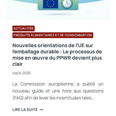
SONT
TERMINÉS
ACTUALITÉS
PRODUITS ALIMENTAIRES ET DE CONSOMMATION
Nouvelles orientations de l’UE sur
l’emballage durable : Le processus de
mise en œuvre du PPWR devient plus
clair
mai 8, 2026
La Commission européenne a publié un
nouveau guide et une foire aux questions
(FAQ) afin de lever les incertitudes liées…
NOUVELLES
LIRE LA SUITE
ORIENTATIONS