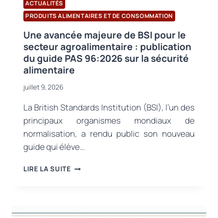
ACTUALITÉS
D’EMBALLAGE
PRODUITS ALIMENTAIRES ET DE CONSOMMATION
Une avancée majeure de BSI pour le
secteur agroalimentaire : publication
du guide PAS 96:2026 sur la sécurité
alimentaire
juillet 9, 2026
La British Standards Institution (BSI), l’un des
principaux organismes mondiaux de
normalisation, a rendu public son nouveau
guide qui élève…
UNE
LIRE LA SUITE
AVANCÉE
MAJEURE
DE
BSI
POUR