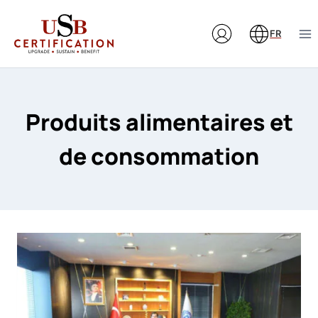
Aller
au
FR
contenu
Produits alimentaires et
de consommation