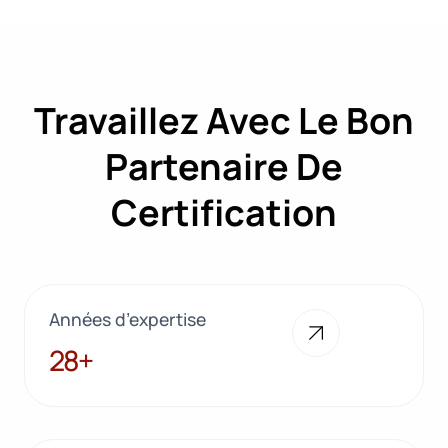
Travaillez Avec Le Bon
Partenaire De
Certification
Années d’expertise
28+
28+