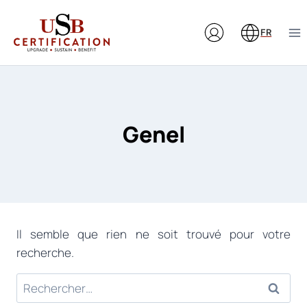
Aller
au
FR
contenu
Genel
Il semble que rien ne soit trouvé pour votre
recherche.
Rechercher :