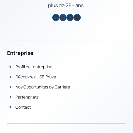
plus de 28+ ans.
LinkedIn
Instagram
Facebook
YouTube
Entreprise
Profil de l’entreprise
Découvrez USB Pruva
Nos Opportunités de Carrière
Partenariats
Contact