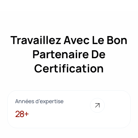
Travaillez Avec Le Bon
Partenaire De
Certification
Années d’expertise
28+
28+