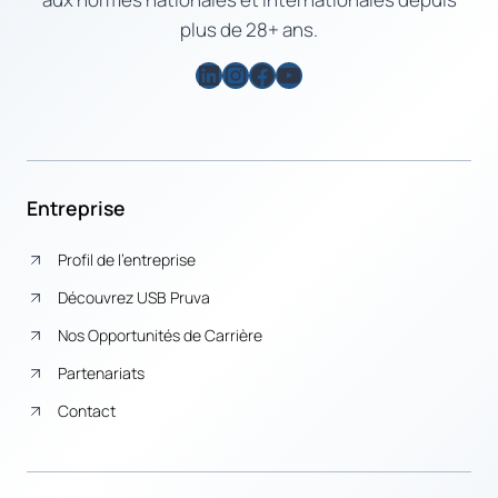
plus de 28+ ans.
LinkedIn
Instagram
Facebook
YouTube
Entreprise
Profil de l’entreprise
Découvrez USB Pruva
Nos Opportunités de Carrière
Partenariats
Contact