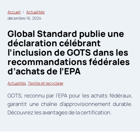
Accueil
Actualités
décembre 16, 2024
Global Standard publie une
déclaration célébrant
l’inclusion de GOTS dans les
recommandations fédérales
d’achats de l’EPA
Actualités
, 
Textile et recyclage
GOTS, reconnu par l’EPA pour les achats fédéraux,
garantit une chaîne d’approvisionnement durable.
Découvrez les avantages de la certification.