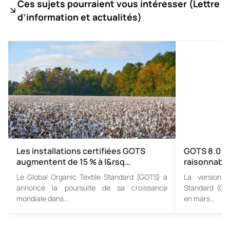
Ces sujets pourraient vous intéresser (
Lettre
d’information et actualités)
Les installations certifiées GOTS
GOTS 8.0 pub
augmentent de 15 % à l&rsq…
raisonnable
Le Global Organic Textile Standard (GOTS) a
La version 8
annoncé la poursuite de sa croissance
Standard (GOT
mondiale dans…
en mars…