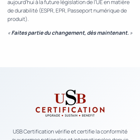
aujourd’hui à la future législation de l’UE en matière
de durabilité (ESPR, EPR, Passeport numérique de
produit).
«
Faites partie du changement, dès maintenant.
»
USB Certification vérifie et certifie la conformité
aux normes nationales et internationales depuis