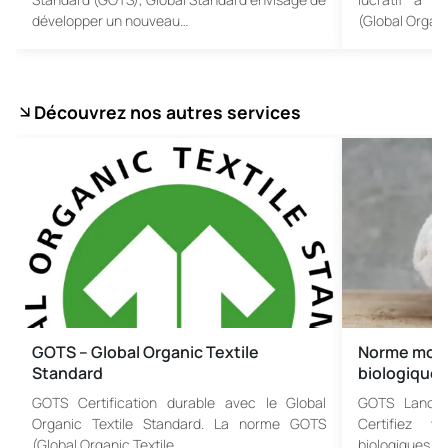
développer un nouveau…
(Global Organ
Découvrez nos autres services
GOTS – Global Organic Textile
Norme mondi
Standard
biologique
GOTS Certification durable avec le Global
GOTS Lance 
Organic Textile Standard. La norme GOTS
Certifiez v
(Global Organic Textile…
biologiques s