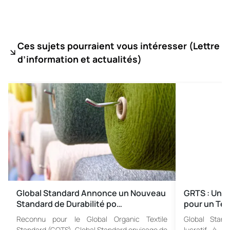
Ces sujets pourraient vous intéresser (
Lettre
d’information et actualités)
Global Standard Annonce un Nouveau
GRTS : Une
Standard de Durabilité po…
pour un Te
Reconnu pour le Global Organic Textile
Global Stand
Standard (GOTS), Global Standard envisage de
lucratif à l