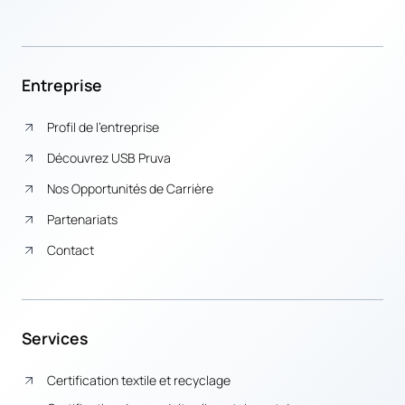
Entreprise
Profil de l’entreprise
Découvrez USB Pruva
Nos Opportunités de Carrière
Partenariats
Contact
Services
Certification textile et recyclage