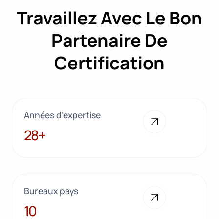
Travaillez Avec Le Bon
Partenaire De
Certification
Années d’expertise
28+
28+
Bureaux pays
10
10