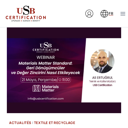
Aller
au
FR
contenu
ACTUALITÉS
|
TEXTILE ET RECYCLAGE