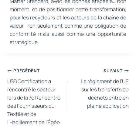
Matter Standard, avec les bonnes étapes au bon
moment, et de positionner cette transformation,
pour les recycleurs et les acteurs de la chaîne de
valeur, non seulement comme une obligation de
conformité mais aussi comme une opportunité
stratégique.
Navigation
PRÉCÉDENT
SUIVANT
USB Certification a
Le règlement de l’UE
de
rencontré le secteur
sur les transferts de
l’article
lors de la 7e Rencontre
déchets entre en
des Fournisseurs du
pleine application
Textile et de
l’Habillement de l’Égée