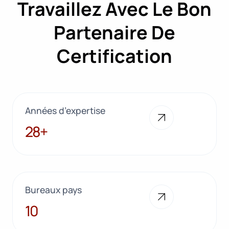
Travaillez Avec Le Bon
Partenaire De
Certification
Années d’expertise
28+
28+
Bureaux pays
10
10