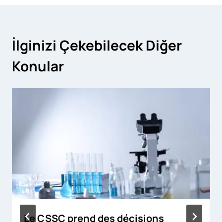
İlginizi Çekebilecek Diğer
Konular
Le CSSC prend des décisions