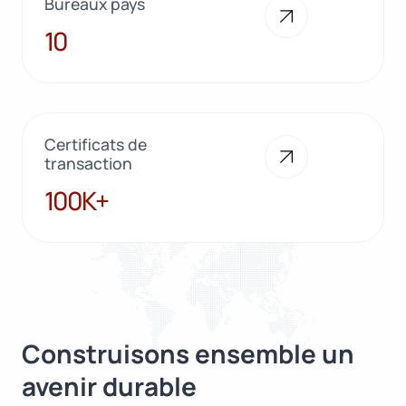
Bureaux pays
10
10
Certificats de
transaction
100K+
100K+
Construisons ensemble un
avenir durable