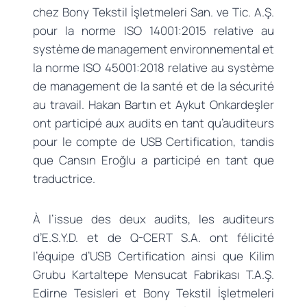
chez Bony Tekstil İşletmeleri San. ve Tic. A.Ş.
pour la norme ISO 14001:2015 relative au
système de management environnemental et
la norme ISO 45001:2018 relative au système
de management de la santé et de la sécurité
au travail. Hakan Bartın et Aykut Onkardeşler
ont participé aux audits en tant qu’auditeurs
pour le compte de USB Certification, tandis
que Cansın Eroğlu a participé en tant que
traductrice.
À l’issue des deux audits, les auditeurs
d’E.S.Y.D. et de Q-CERT S.A. ont félicité
l’équipe d’USB Certification ainsi que Kilim
Grubu Kartaltepe Mensucat Fabrikası T.A.Ş.
Edirne Tesisleri et Bony Tekstil İşletmeleri