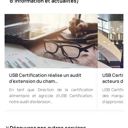
d’information et actualités)
USB Certification réalise un audit
USB Certifi
d’extension du cham…
acteurs du 
En tant que Direction de la certification
USB Certifica
alimentaire et agricole d’USB Certification,
des marques
notre audit d’extension…
d’approvisio
Découvrez nos autres services