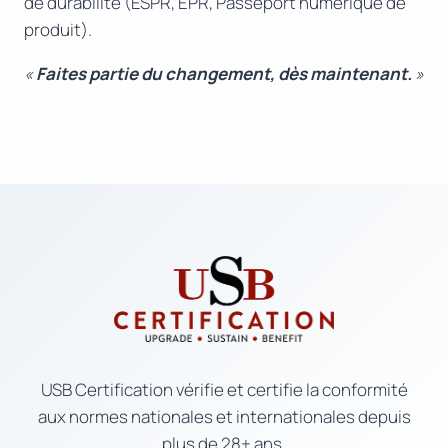
de durabilité (ESPR, EPR, Passeport numérique de
produit).
«
Faites partie du changement, dès maintenant.
»
USB Certification vérifie et certifie la conformité
aux normes nationales et internationales depuis
plus de 28+ ans.