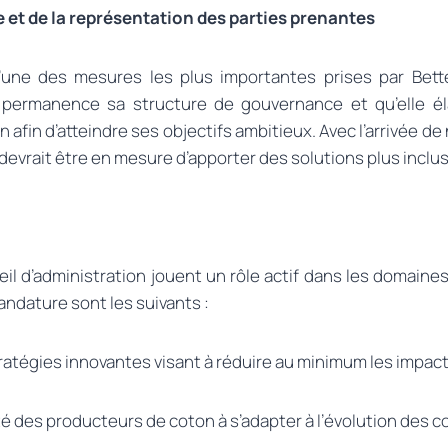
et de la représentation des parties prenantes
l’une des mesures les plus importantes prises par Bet
en permanence sa structure de gouvernance et qu’elle él
n afin d’atteindre ses objectifs ambitieux. Avec l’arrivée 
 devrait être en mesure d’apporter des solutions plus inclu
 d’administration jouent un rôle actif dans les domaines 
andature sont les suivants :
tratégies innovantes visant à réduire au minimum les impa
té des producteurs de coton à s’adapter à l’évolution des c