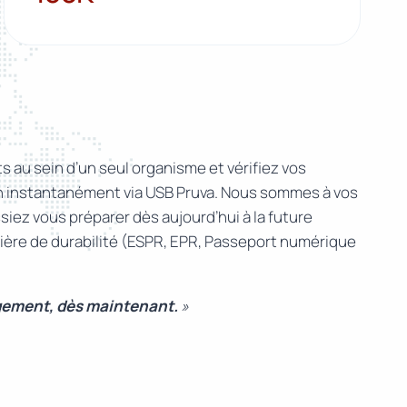
 au sein d’un seul organisme et vérifiez vos
on instantanément via USB Pruva. Nous sommes à vos
iez vous préparer dès aujourd’hui à la future
atière de durabilité (ESPR, EPR, Passeport numérique
gement, dès maintenant.
»