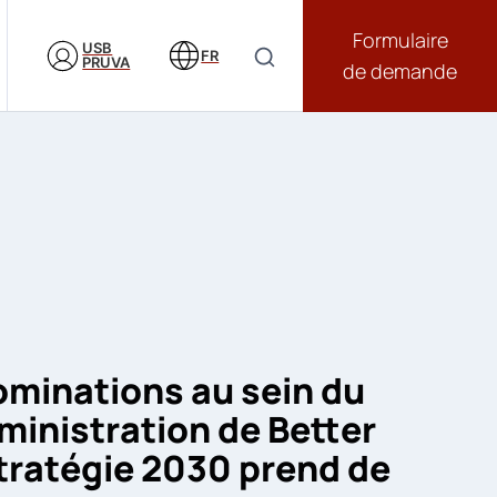
Formulaire
USB
FR
PRUVA
de demande
ominations au sein du
ministration de Better
stratégie 2030 prend de