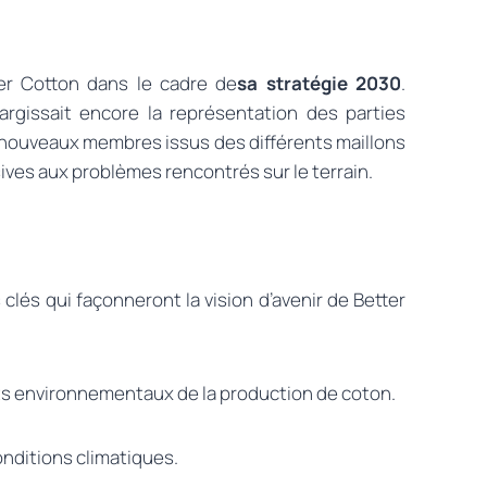
ter Cotton dans le cadre de
sa stratégie 2030
.
argissait encore la représentation des parties
de nouveaux membres issus des différents maillons
sives aux problèmes rencontrés sur le terrain.
clés qui façonneront la vision d’avenir de Better
cts environnementaux de la production de coton.
onditions climatiques.