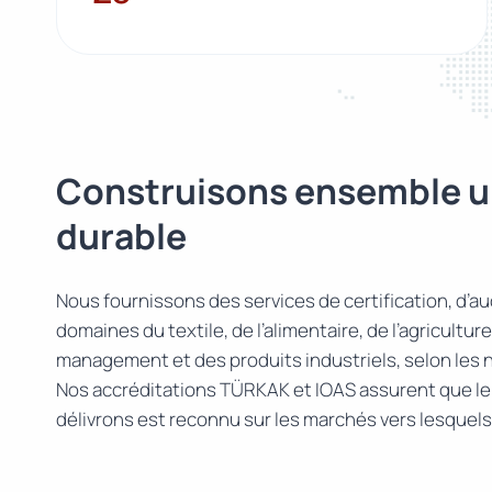
Construisons ensemble u
durable
Nous fournissons des services de certification, d’aud
domaines du textile, de l’alimentaire, de l’agricultu
management et des produits industriels, selon les 
Nos accréditations TÜRKAK et IOAS assurent que le 
délivrons est reconnu sur les marchés vers lesquel