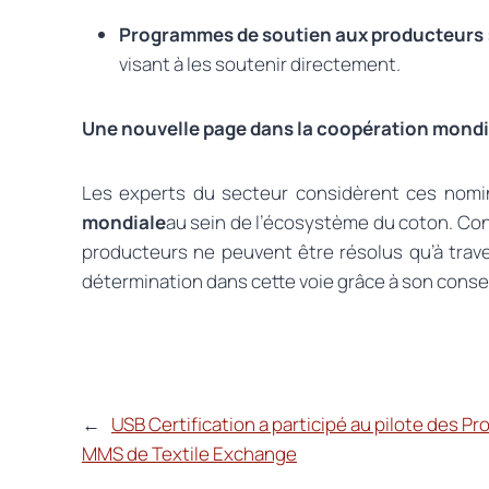
Programmes de soutien aux producteurs 
visant à les soutenir directement.
Une nouvelle page dans la coopération mondi
Les experts du secteur considèrent ces nomin
mondiale
au sein de l’écosystème du coton. Con
producteurs ne peuvent être résolus qu’à trave
détermination dans cette voie grâce à son conse
←
USB Certification a participé au pilote des P
MMS de Textile Exchange