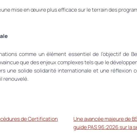
:
une mise en œuvre plus efficace sur le terrain des progra
ale
ations comme un élément essentiel de l’objectif de Be
vaincue que des enjeux complexes tels que le développemen
rs une solide solidarité internationale et une réflexion 
il renouvelé.
rocédures de Certification
Une avancée majeure de BSI
guide PAS 96:2026 sur la s