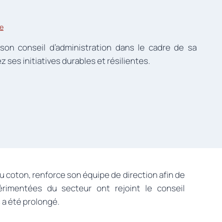
ge
son conseil d’administration dans le cadre de sa
 ses initiatives durables et résilientes.
du coton, renforce son équipe de direction afin de
érimentées du secteur ont rejoint le conseil
s a été prolongé.