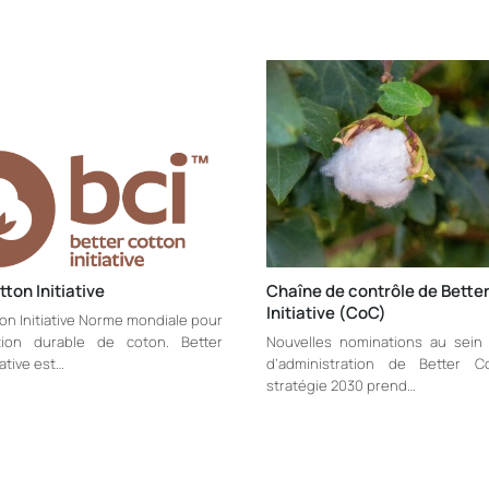
ton Initiative
Chaîne de contrôle de Bette
Initiative (CoC)
on Initiative Norme mondiale pour
tion durable de coton. Better
Nouvelles nominations au sein
iative est…
d’administration de Better C
stratégie 2030 prend…