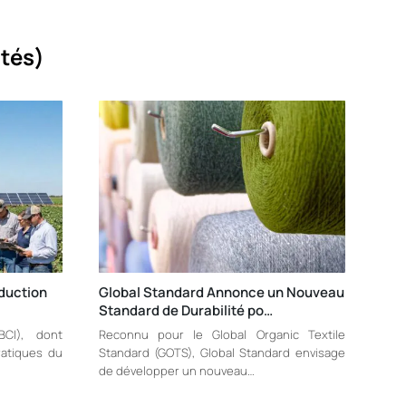
ités)
oduction
Global Standard Annonce un Nouveau
Standard de Durabilité po…
BCI), dont
Reconnu pour le Global Organic Textile
ratiques du
Standard (GOTS), Global Standard envisage
de développer un nouveau…