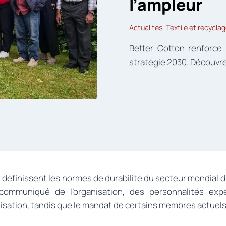
l’ampleur
Actualités
, 
Textile et recycla
Better Cotton renforce 
stratégie 2030. Découvrez
ui définissent les normes de durabilité du secteur mondial 
r communiqué de l’organisation, des personnalités exp
anisation, tandis que le mandat de certains membres actuel