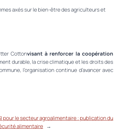
mmes axés sur le bien-être des agriculteurs et
tter Cotton
visant à renforcer la coopération
t durable, la crise climatique et les droits des
commune, l’organisation continue d’avancer avec
 pour le secteur agroalimentaire : publication du
écurité alimentaire
→