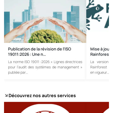
Publication de la révision de l’ISO
Mise à jour 
19011:2026 : Une n…
Rainforest 
La norme ISO 19011 :2026 « Lignes directrices
La version 1
pour l’audit des systèmes de management »
Rainforest Al
publiée par…
en vigueur…
Découvrez nos autres services