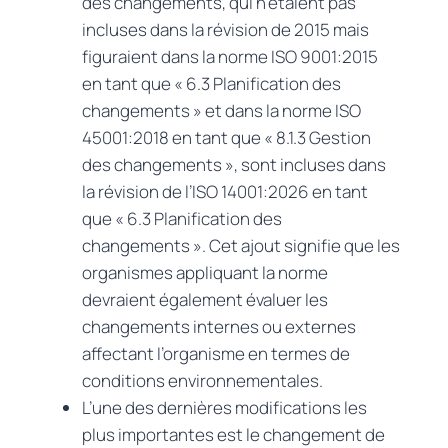
des changements, qui n’étaient pas
incluses dans la révision de 2015 mais
figuraient dans la norme ISO 9001:2015
en tant que « 6.3 Planification des
changements » et dans la norme ISO
45001:2018 en tant que « 8.1.3 Gestion
des changements », sont incluses dans
la révision de l’ISO 14001:2026 en tant
que « 6.3 Planification des
changements ». Cet ajout signifie que les
organismes appliquant la norme
devraient également évaluer les
changements internes ou externes
affectant l’organisme en termes de
conditions environnementales.
L’une des dernières modifications les
plus importantes est le changement de