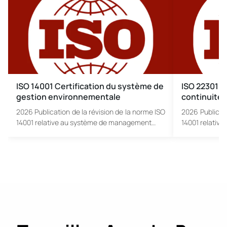
ISO 14001 Certification du système de
ISO 22301 S
gestion environnementale
continuité 
2026 Publication de la révision de la norme ISO
2026 Publicati
14001 relative au système de management…
14001 relativ