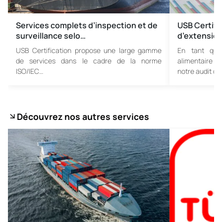
Services complets d’inspection et de
USB Certific
surveillance selo…
d’extensio
USB Certification propose une large gamme
En tant que 
de services dans le cadre de la norme
alimentaire e
ISO/IEC…
notre audit d’
Découvrez nos autres services