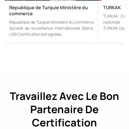
République de Turquie Ministère du
TURKAK
commerce
TURKAK Certi
République de Turquie Ministère du commerce
nationale d’
Société de surveillance internationale Statut.
TÜRKAK (Agenc
USB Certification est agréée…
Travaillez Avec Le Bon
Partenaire De
Certification