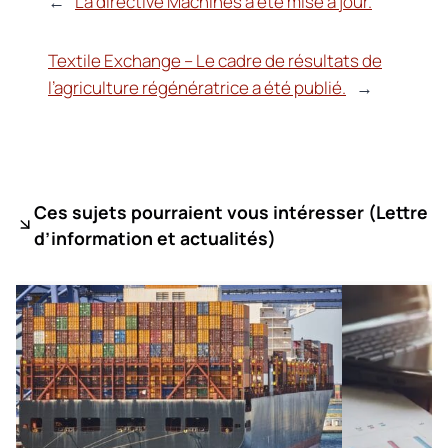
←
La directive Machines a été mise à jour.
Textile Exchange – Le cadre de résultats de
l’agriculture régénératrice a été publié.
→
Ces sujets pourraient vous intéresser (
Lettre
d’information et actualités)