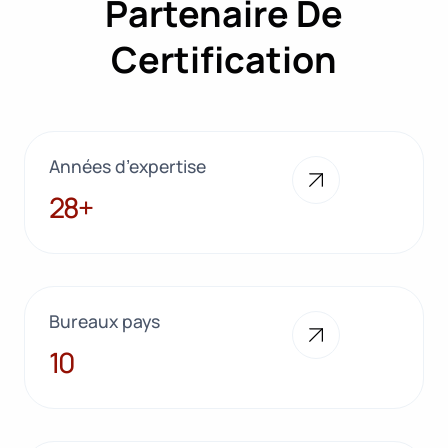
Partenaire De
Certification
Années d’expertise
28+
28+
Bureaux pays
10
10