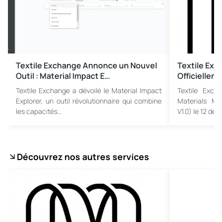
Textile Exchange Annonce un Nouvel
Textile Exc
Outil : Material Impact E…
Officiellem
Textile Exchange a dévoilé le Material Impact
Textile Excha
Explorer, un outil révolutionnaire qui combine
Materials Ma
les capacités…
V1.0) le 12 d
Découvrez nos autres services