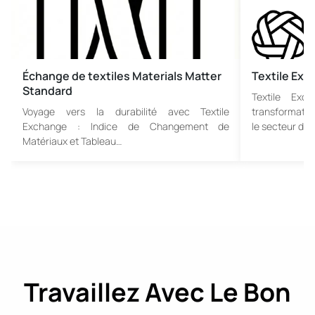
Échange de textiles Materials Matter
Textile Ex
Standard
Textile Exc
Voyage vers la durabilité avec Textile
transformatio
Exchange : Indice de Changement de
le secteur de 
Matériaux et Tableau…
Travaillez Avec Le Bon