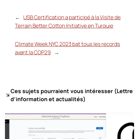
←
USB Certification a participé à la Visite de
Terrain Better Cotton Initiative en Turquie
Climate Week NYC 2023 bat tous les records
avant la COP29
→
Ces sujets pourraient vous intéresser (
Lettre
d’information et actualités)