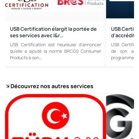
USB Certification élargit la portée de
USB Certif
ses services avec l&r…
d’accrédita
USB Certification est heureuse d’annoncer
USB Certifica
qu’elle a ajouté la norme BRCGS Consumer
de son accr
Products à son…
programmes de
Découvrez nos autres services