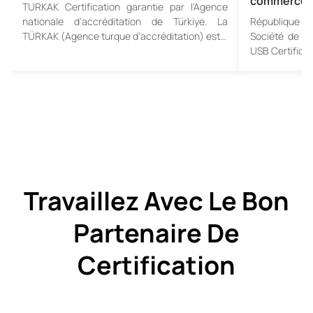
commerce
TURKAK Certification garantie par l’Agence
nationale d’accréditation de Türkiye. La
République de
TÜRKAK (Agence turque d’accréditation) est…
Société de sur
USB Certifica
Travaillez Avec Le Bon
Partenaire De
Certification