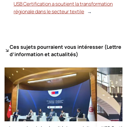
USB Certification a soutient la transformation
régionale dans le secteur textile
→
Ces sujets pourraient vous intéresser (
Lettre
d’information et actualités)