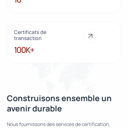
Certificats de
transaction
100K+
100K+
Construisons ensemble un
avenir durable
Nous fournissons des services de certification,