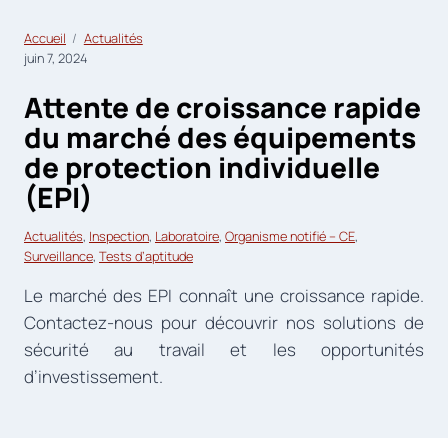
Accueil
Actualités
juin 7, 2024
Attente de croissance rapide
du marché des équipements
de protection individuelle
(EPI)
Actualités
, 
Inspection
, 
Laboratoire
, 
Organisme notifié – CE
, 
Surveillance
, 
Tests d’aptitude
Le marché des EPI connaît une croissance rapide.
Contactez-nous pour découvrir nos solutions de
sécurité au travail et les opportunités
d’investissement.