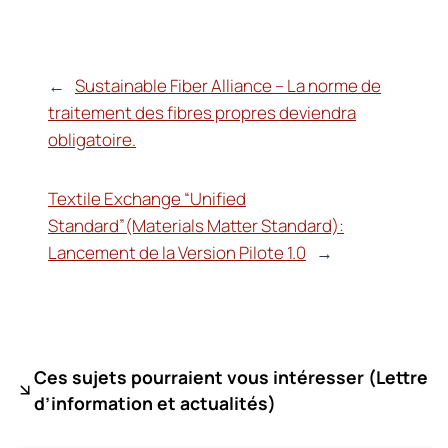
←
Sustainable Fiber Alliance – La norme de
traitement des fibres propres deviendra
obligatoire.
Textile Exchange “Unified
Standard”(Materials Matter Standard):
Lancement de la Version Pilote 1.0
→
Ces sujets pourraient vous intéresser (
Lettre
d’information et actualités)