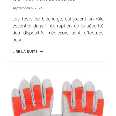
septembre 4, 2024
Les tests de biocharge, qui jouent un rôle
essentiel dans l’interruption de la sécurité
des dispositifs médicaux, sont effectués
pour…
FRANÇAISOPPORTUNITÉ
LIRE LA SUITE
DE
TEST
DE
COMPÉTENCE
:
LES
CANDIDATURES
AUX
TESTS
DE
BIOCHARGE
SELON