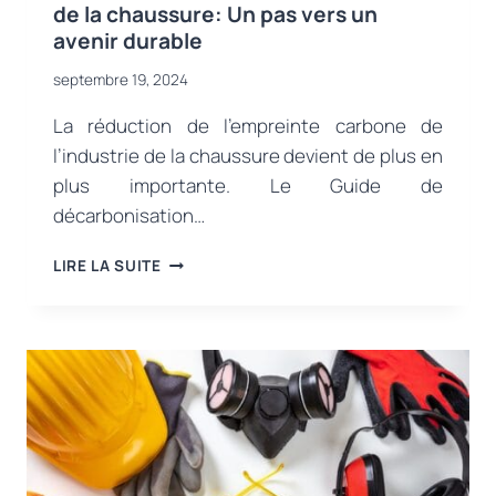
de la chaussure: Un pas vers un
avenir durable
septembre 19, 2024
La réduction de l’empreinte carbone de
l’industrie de la chaussure devient de plus en
plus importante. Le Guide de
décarbonisation…
LA
LIRE LA SUITE
DÉCARBONISATION
DANS
L’INDUSTRIE
DE
LA
CHAUSSURE:
UN
PAS
VERS
UN