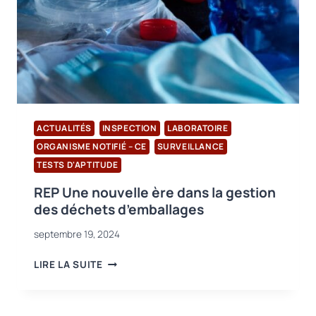
ACTUALITÉS
INSPECTION
LABORATOIRE
ORGANISME NOTIFIÉ – CE
SURVEILLANCE
TESTS D'APTITUDE
REP Une nouvelle ère dans la gestion
des déchets d’emballages
septembre 19, 2024
REP
LIRE LA SUITE
UNE
NOUVELLE
ÈRE