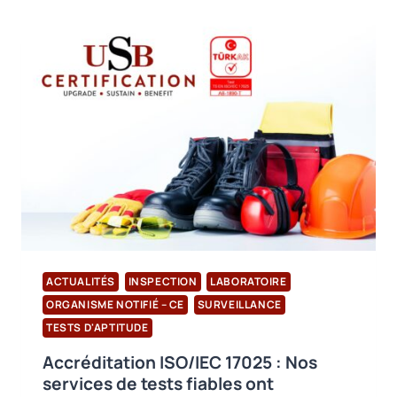
D’USB
CERTIFICATION
EST
EN
LIGNE
!
ACTUALITÉS
INSPECTION
LABORATOIRE
ORGANISME NOTIFIÉ – CE
SURVEILLANCE
TESTS D'APTITUDE
Accréditation ISO/IEC 17025 : Nos
services de tests fiables ont