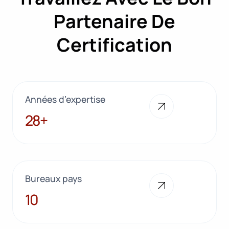
Partenaire De
Certification
Années d’expertise
28+
28+
Bureaux pays
10
10