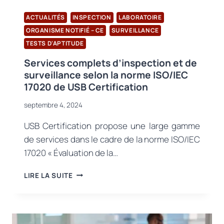
(EPI)
ACTUALITÉS
INSPECTION
LABORATOIRE
ORGANISME NOTIFIÉ – CE
SURVEILLANCE
TESTS D'APTITUDE
Services complets d’inspection et de
surveillance selon la norme ISO/IEC
17020 de USB Certification
septembre 4, 2024
USB Certification propose une large gamme
de services dans le cadre de la norme ISO/IEC
17020 « Évaluation de la…
SERVICES
LIRE LA SUITE
COMPLETS
D’INSPECTION
ET
DE