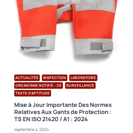
LES
NORMES
ISO
11737-
1
ONT
COMMENCÉ
ACTUALITÉS
INSPECTION
LABORATOIRE
ORGANISME NOTIFIÉ – CE
SURVEILLANCE
TESTS D'APTITUDE
Mise à Jour Importante Des Normes
Relatives Aux Gants de Protection :
TS EN ISO 21420 / A1 : 2024
septembre 4, 2024