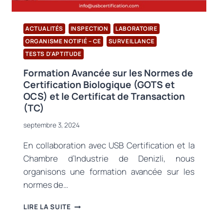
/
A1
:
ACTUALITÉS
INSPECTION
LABORATOIRE
2024
ORGANISME NOTIFIÉ – CE
SURVEILLANCE
TESTS D'APTITUDE
Formation Avancée sur les Normes de
Certification Biologique (GOTS et
OCS) et le Certificat de Transaction
(TC)
septembre 3, 2024
En collaboration avec USB Certification et la
Chambre d’Industrie de Denizli, nous
organisons une formation avancée sur les
normes de…
FORMATION
LIRE LA SUITE
AVANCÉE