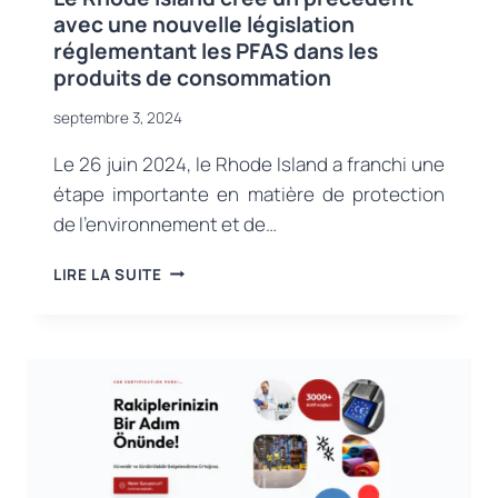
avec une nouvelle législation
réglementant les PFAS dans les
produits de consommation
septembre 3, 2024
Le 26 juin 2024, le Rhode Island a franchi une
étape importante en matière de protection
de l’environnement et de…
LE
LIRE LA SUITE
RHODE
ISLAND
CRÉE
UN
PRÉCÉDENT
AVEC
UNE
NOUVELLE
LÉGISLATION