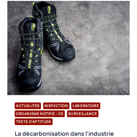
DANS
LA
GESTION
DES
DÉCHETS
D’EMBALLAGES
ACTUALITÉS
INSPECTION
LABORATOIRE
ORGANISME NOTIFIÉ – CE
SURVEILLANCE
TESTS D'APTITUDE
La décarbonisation dans l’industrie