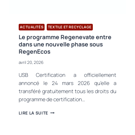
ACTUALITÉS
TEXTILE ET RECYCLAGE
Le programme Regenevate entre
dans une nouvelle phase sous
RegenEcos
avril 20, 2026
USB Certification a officiellement
annoncé le 24 mars 2026 qu’elle a
transféré gratuitement tous les droits du
programme de certification…
LE
LIRE LA SUITE
PROGRAMME
REGENEVATE
ENTRE