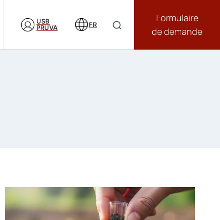
Formulaire
USB
FR
PRUVA
de demande