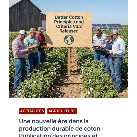
ACTUALITÉS
AGRICULTURE
Une nouvelle ère dans la
production durable de coton :
Publication des principes et