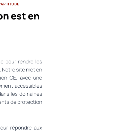
'APTITUDE
on est en
e pour rendre les
 Notre site met en
tion CE, avec une
lement accessibles
dans les domaines
ments de protection
pour répondre aux