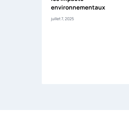
environnementaux
ns
juillet 7, 2025
aume-
 et
ormes