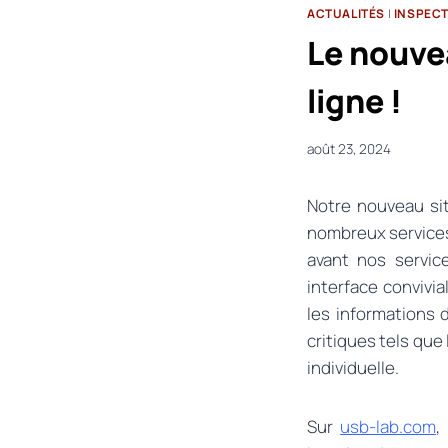
ACTUALITÉS
|
INSPEC
Le nouve
ligne !
août 23, 2024
Notre nouveau si
nombreux services
avant nos servic
interface convivi
les informations
critiques tels que
individuelle.
Sur
usb-lab.com
,