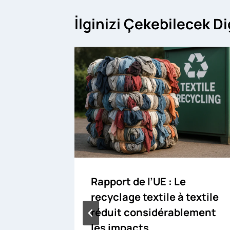
İlginizi Çekebilecek D
Rapport de l’UE : Le
recyclage textile à textile
réduit considérablement
les impacts