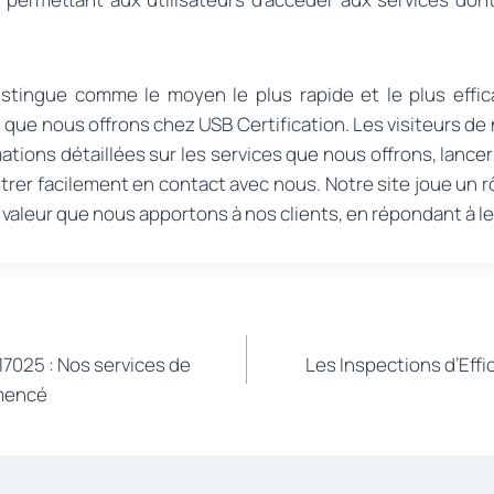
istingue comme le moyen le plus rapide et le plus effi
 que nous offrons chez USB Certification. Les visiteurs de
ations détaillées sur les services que nous offrons, lanc
trer facilement en contact avec nous. Notre site joue un 
 valeur que nous apportons à nos clients, en répondant à le
17025 : Nos services de
Les Inspections d’Eff
mmencé