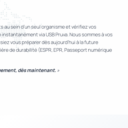
 au sein d’un seul organisme et vérifiez vos
on instantanément via USB Pruva. Nous sommes à vos
iez vous préparer dès aujourd’hui à la future
atière de durabilité (ESPR, EPR, Passeport numérique
gement, dès maintenant.
»