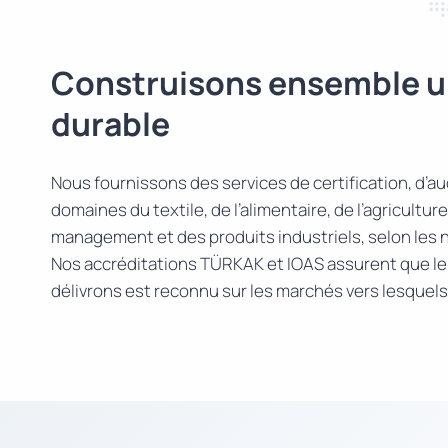
Construisons ensemble u
durable
Nous fournissons des services de certification, d’aud
domaines du textile, de l’alimentaire, de l’agricultu
management et des produits industriels, selon les 
Nos accréditations TÜRKAK et IOAS assurent que le 
délivrons est reconnu sur les marchés vers lesquel