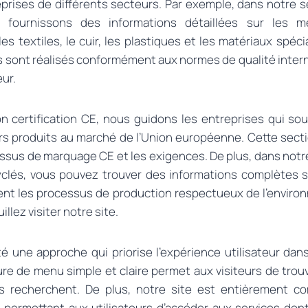
prises de différents secteurs. Par exemple, dans notre s
us fournissons des informations détaillées sur les 
es textiles, le cuir, les plastiques et les matériaux spéc
 sont réalisés conformément aux normes de qualité intern
ur.
n certification CE, nous guidons les entreprises qui sou
rs produits au marché de l’Union européenne. Cette sect
essus de marquage CE et les exigences. De plus, dans notr
clés, vous pouvez trouver des informations complètes s
ent les processus de production respectueux de l’enviro
illez visiter notre site.
 une approche qui priorise l’expérience utilisateur dan
ture de menu simple et claire permet aux visiteurs de trou
ils recherchent. De plus, notre site est entièrement co
, permettant aux utilisateurs d’accéder aux services dont