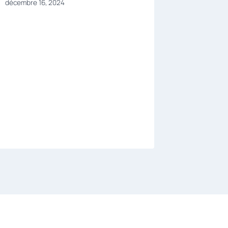
décembre 16, 2024
par l’UE
juin 11, 2025