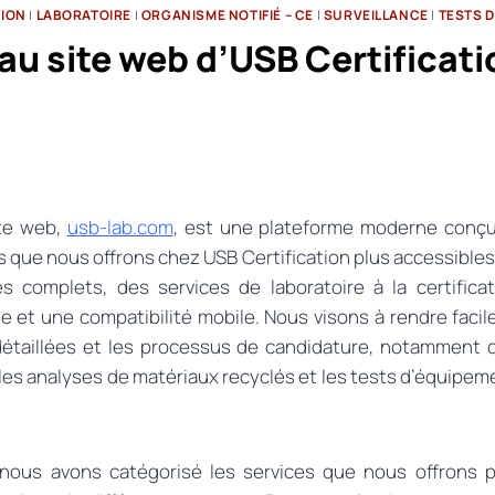
TION
|
LABORATOIRE
|
ORGANISME NOTIFIÉ – CE
|
SURVEILLANCE
|
TESTS D
au site web d’USB Certificati
te web,
usb-lab.com
, est une plateforme moderne conçu
 que nous offrons chez USB Certification plus accessibles.
es complets, des services de laboratoire à la certifica
ale et une compatibilité mobile. Nous visons à rendre faci
 détaillées et les processus de candidature, notamment 
 les analyses de matériaux recyclés et les tests d’équipe
 nous avons catégorisé les services que nous offrons 