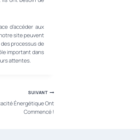
cace d’accéder aux
 notre site peuvent
er des processus de
rôle important dans
urs attentes.
SUIVANT
icacité Énergétique Ont
Commencé !