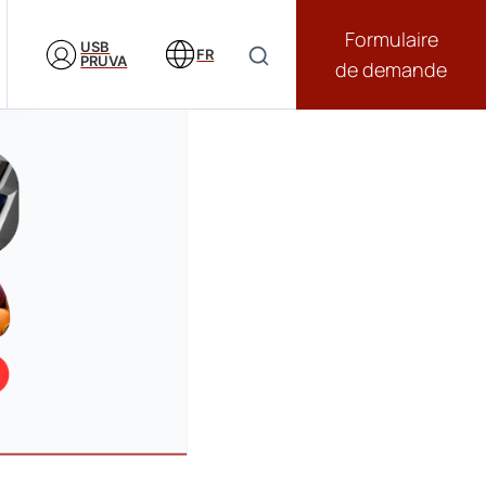
Formulaire
USB
FR
PRUVA
de demande