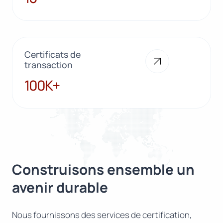
Certificats de
transaction
100K+
100K+
Construisons ensemble un
avenir durable
Nous fournissons des services de certification,