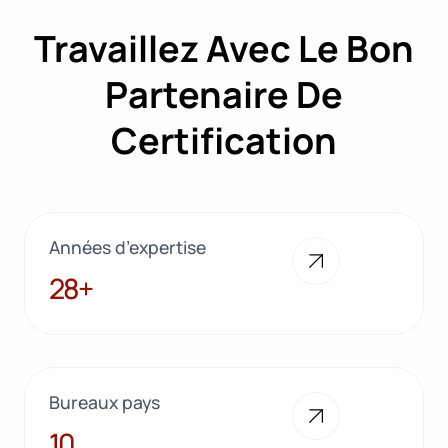
Travaillez Avec Le Bon
Partenaire De
Certification
Années d’expertise
28+
28+
Bureaux pays
10
10