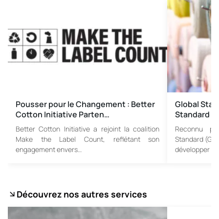
Pousser pour le Changement : Better
Global Sta
Cotton Initiative Parten…
Standard de
Better Cotton Initiative a rejoint la coalition
Reconnu pou
Make the Label Count, reflétant son
Standard (GOT
engagement envers…
développer u
Découvrez nos autres services